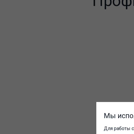
Профи
Мы испо
Для работы с