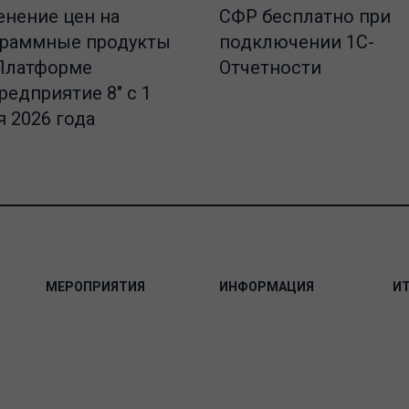
СФР бесплатно при
нение цен на
подключении 1С-
граммные продукты
Отчетности
Платформе
редприятие 8" с 1
 2026 года
МЕРОПРИЯТИЯ
ИНФОРМАЦИЯ
И