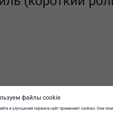
ль (короткий рол
льзуем файлы cookie
айта и улучшения сервиса сайт применяет cookies. Они пом