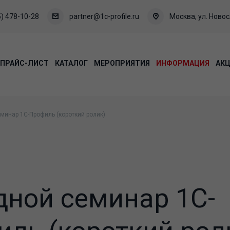
) 478-10-28
partner@1c-profile.ru
Москва, ул. Новосл
ПРАЙС-ЛИСТ
КАТАЛОГ
МЕРОПРИЯТИЯ
ИНФОРМАЦИЯ
АК
минар 1С-Профиль (короткий ролик)
ной семинар 1С-