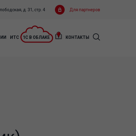
ободская, д. 31, стр. 4
Для партнеров
ЦИИ
ИТС
1С В ОБЛАКЕ
КОНТАКТЫ