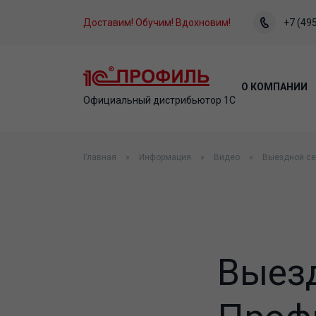
Доставим! Обучим! Вдохновим!
+7 (495
О КОМПАНИИ
Официальный дистрибьютор 1С
Главная
Информация
Видео
Выездной се
Выезд