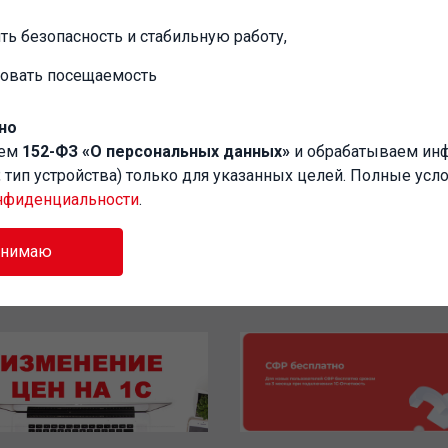
ть безопасность и стабильную работу,
ровать посещаемость
но
аем
152-ФЗ «О персональных данных»
и обрабатываем и
P, тип устройства) только для указанных целей. Полные усл
нфиденциальности
.
инимаю