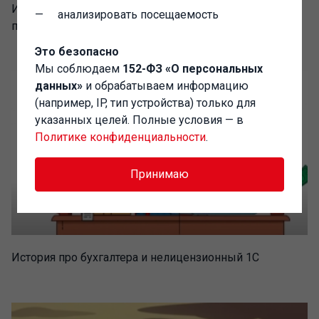
Интервью с руководителем фирмы "ВСК" об опыте
анализировать посещаемость
получения статуса ССП
Это безопасно
Мы соблюдаем
152-ФЗ «О персональных
данных»
и обрабатываем информацию
(например, IP, тип устройства) только для
указанных целей. Полные условия — в
Политике конфиденциальности
.
Принимаю
История про бухгалтера и нелицензионный 1С