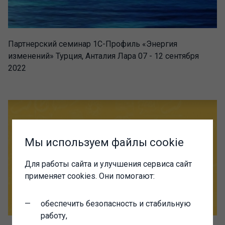
Партнерский семинар 1С-Профиль «Энергия
изменений» Турция, Анталия Лара 07 - 12 сентября
2022
Мы используем файлы cookie
Для работы сайта и улучшения сервиса сайт
применяет cookies. Они помогают:
обеспечить безопасность и стабильную
работу,