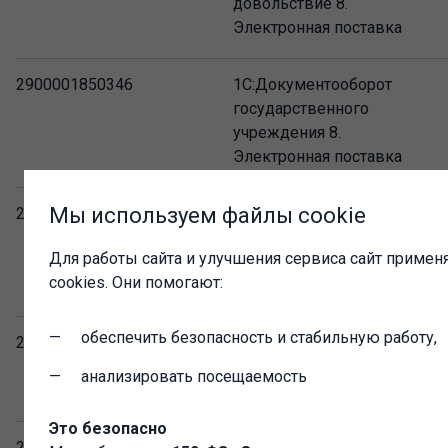
довольствие 8.
Электронная поставка
2900001850346
1С:Документооборот
государственного
учреждения 8.
Электронная поставка
Мы используем файлы cookie
2900001729826
1С:Зарплата и кадры
государственного
Для работы сайта и улучшения сервиса сайт примен
учреждения 8 ПРОФ.
cookies. Они помогают:
Электронная поставка
обеспечить безопасность и стабильную работу,
2900001871433
1С:Свод отчетов 8
ПРОФ. Электронная
анализировать посещаемость
поставка
Это безопасно
2900001803915
1С:Учет обращений