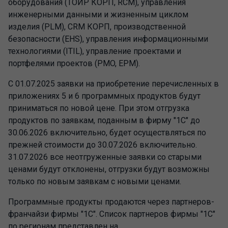
оборудования (ТОИР КОРП, RCM), управления
инженерными данными и жизненным циклом
изделия (PLM), CRM КОРП, производственной
безопасности (EHS), управления информационными
технологиями (ITIL), управление проектами и
портфелями проектов (PMO, EPM).
С 01.07.2025 заявки на приобретение перечисленных в
приложениях 5 и 6 программных продуктов будут
приниматься по новой цене. При этом отгрузка
продуктов по заявкам, поданным в фирму "1С" до
30.06.2026 включительно, будет осуществляться по
прежней стоимости до 30.07.2026 включительно.
31.07.2026 все неотгруженные заявки со старыми
ценами будут отклонены, отгрузки будут возможны
только по новым заявкам с новыми ценами.
Программные продукты продаются через партнеров-
франчайзи фирмы "1С". Список партнеров фирмы "1С"
по регионам представлен на