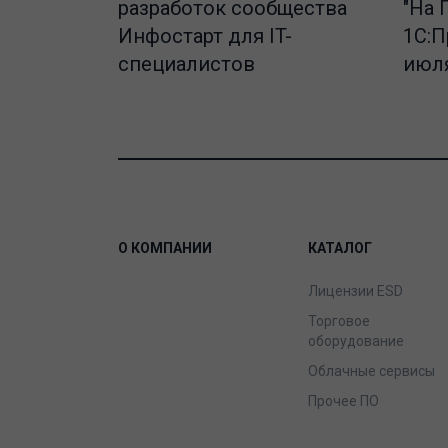
разработок сообщества
"На 
Инфостарт для IT-
1С:П
специалистов
июля
О КОМПАНИИ
КАТАЛОГ
Лицензии ESD
Торговое
оборудование
Облачные сервисы
Прочее ПО