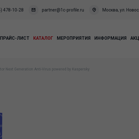
) 478-10-28
partner@1c-profile.ru
Москва, ул. Новосл
ПРАЙС-ЛИСТ
КАТАЛОГ
МЕРОПРИЯТИЯ
ИНФОРМАЦИЯ
АК
ctor Next Generation Anti-Virus powered by Kaspersky