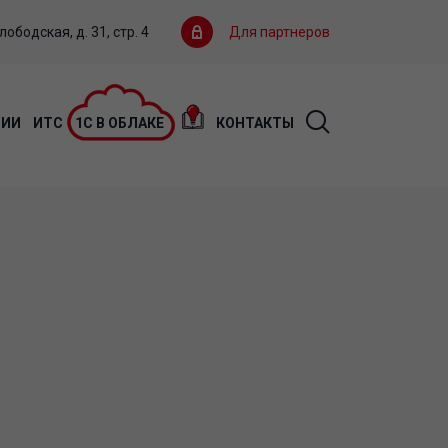
ободская, д. 31, стр. 4
Для партнеров
ЦИИ
ИТС
1С В ОБЛАКЕ
КОНТАКТЫ