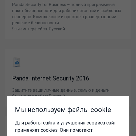
Panda Security for Business – полный программный
пакет безопасности для рабочих станций и файловых
серверов. Комплексное и простое в развертывании
решение безопасности
Язык интерфейса: Русский
Panda Internet Security 2016
Защитите ваши личные данные, семью и деньги.
Язык интерфейса: Русский
Мы используем файлы cookie
Для работы сайта и улучшения сервиса сайт
применяет cookies. Они помогают: