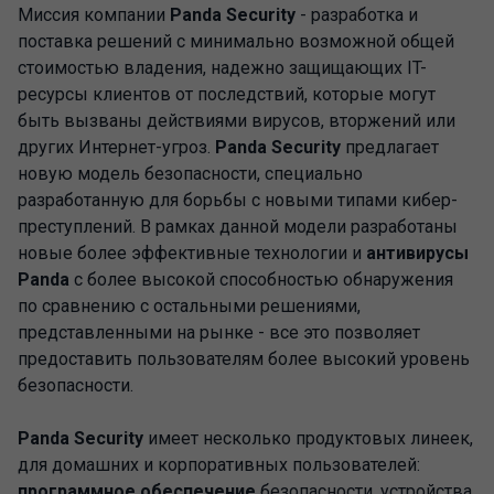
Миссия компании
Panda Security
- разработка и
поставка решений с минимально возможной общей
стоимостью владения, надежно защищающих IT-
ресурсы клиентов от последствий, которые могут
быть вызваны действиями вирусов, вторжений или
других Интернет-угроз.
Panda Security
предлагает
новую модель безопасности, специально
разработанную для борьбы с новыми типами кибер-
преступлений. В рамках данной модели разработаны
новые более эффективные технологии и
антивирусы
Panda
с более высокой способностью обнаружения
по сравнению с остальными решениями,
представленными на рынке - все это позволяет
предоставить пользователям более высокий уровень
безопасности.
Panda Security
имеет несколько продуктовых линеек,
для домашних и корпоративных пользователей:
программное обеспечение
безопасности, устройства