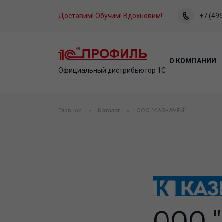
Доставим! Обучим! Вдохновим!
+7 (495
О КОМПАНИИ
Официальный дистрибьютор 1С
Главная
Каталог
ООО "КАЗНАЧЕЙ"
ООО 