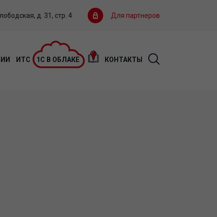
ободская, д. 31, стр. 4
Для партнеров
ЦИИ
ИТС
1С В ОБЛАКЕ
КОНТАКТЫ