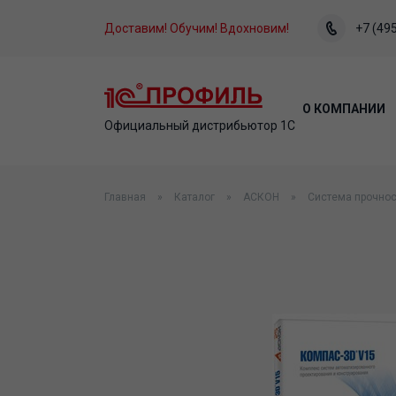
Доставим! Обучим! Вдохновим!
+7 (495
О КОМПАНИИ
Официальный дистрибьютор 1С
Главная
Каталог
АСКОН
Система прочно