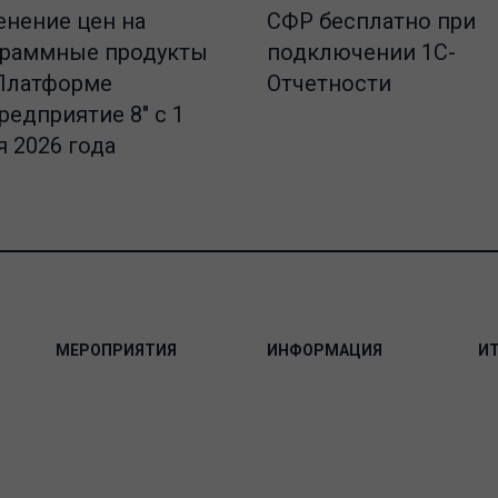
СФР бесплатно при
нение цен на
подключении 1С-
граммные продукты
Отчетности
Платформе
редприятие 8" с 1
 2026 года
МЕРОПРИЯТИЯ
ИНФОРМАЦИЯ
И