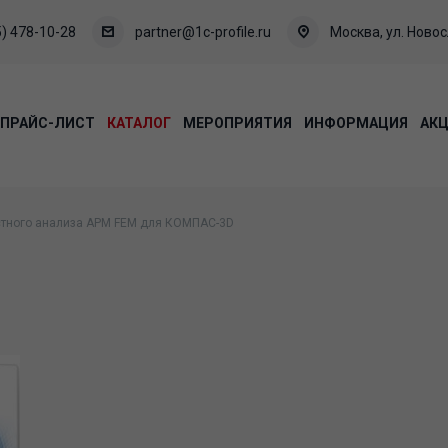
) 478-10-28
partner@1c-profile.ru
Москва, ул. Новосл
ПРАЙС-ЛИСТ
КАТАЛОГ
МЕРОПРИЯТИЯ
ИНФОРМАЦИЯ
АК
стного анализа APM FEM для КОМПАС-3D