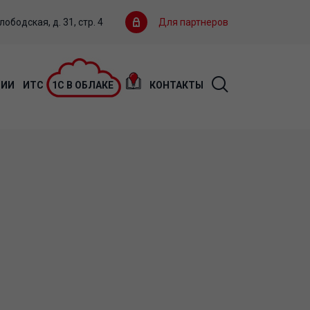
ободская, д. 31, стр. 4
Для партнеров
ЦИИ
ИТС
1С В ОБЛАКЕ
КОНТАКТЫ