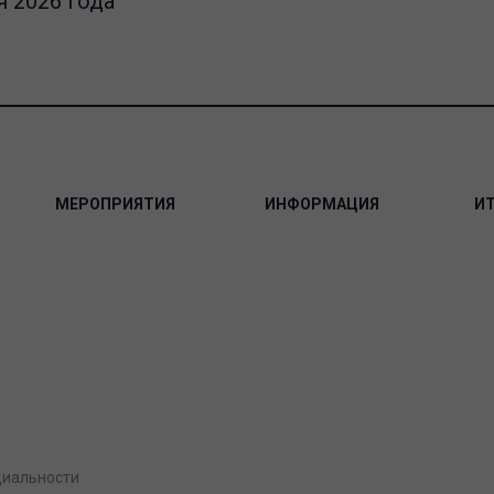
 2026 года
МЕРОПРИЯТИЯ
ИНФОРМАЦИЯ
И
циальности