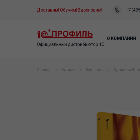
Доставим! Обучим! Вдохновим!
+7 (495
О КОМПАНИИ
Официальный дистрибьютор 1С
Главная
Каталог
Symantec
Symantec Ghost