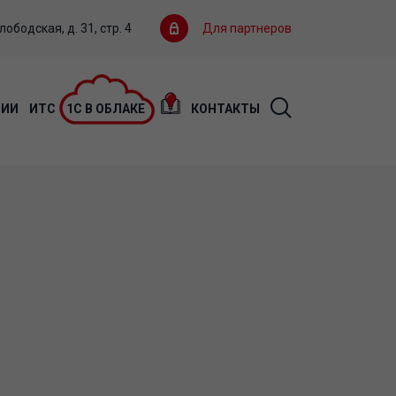
ободская, д. 31, стр. 4
Для партнеров
ЦИИ
ИТС
1С В ОБЛАКЕ
КОНТАКТЫ