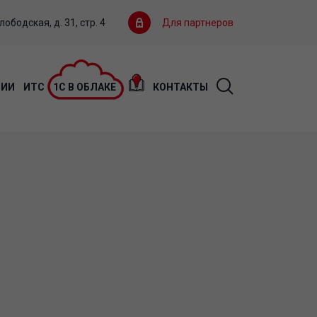
ободская, д. 31, стр. 4
Для партнеров
ЦИИ
ИТС
1С В ОБЛАКЕ
КОНТАКТЫ