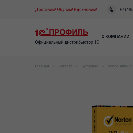
Доставим! Обучим! Вдохновим!
+7 (495
О КОМПАНИИ
Официальный дистрибьютор 1С
Главная
Каталог
Symantec
Norton AntiVir