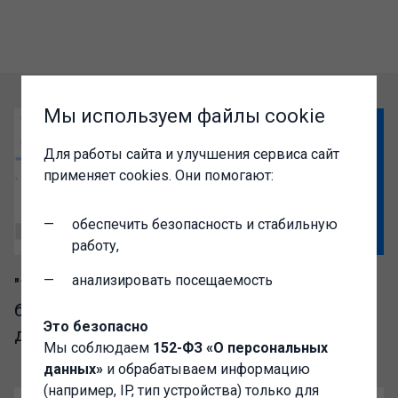
Мы используем файлы cookie
Для работы сайта и улучшения сервиса сайт
применяет cookies. Они помогают:
обеспечить безопасность и стабильную
работу,
анализировать посещаемость
"1C-Администратор" – выгодный доступ к
базе разработок сообщества Инфостарт
Это безопасно
для IT-специалистов
Мы соблюдаем
152-ФЗ «О персональных
данных»
и обрабатываем информацию
(например, IP, тип устройства) только для