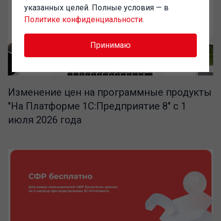
указанных целей. Полные условия — в
Политике конфиденциальности
.
Принимаю
Изменение цен на программные продукты
"На Платформе 1С:Предприятие 8" с 1
июля 2026 года