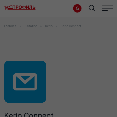
Главная
Каталог
Kerio
Kerio Connect
Kerio Connect