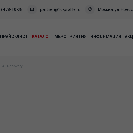
) 478-10-28
partner@1c-profile.ru
Москва, ул. Новосл
ПРАЙС-ЛИСТ
КАТАЛОГ
МЕРОПРИЯТИЯ
ИНФОРМАЦИЯ
АК
FAT Recovery