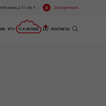
ободская, д. 31, стр. 4
Для партнеров
ЦИИ
ИТС
1С В ОБЛАКЕ
КОНТАКТЫ