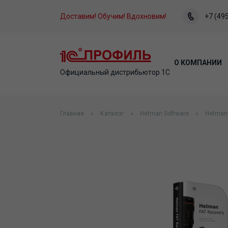
Доставим! Обучим! Вдохновим!
+7 (495
О КОМПАНИИ
Официальный дистрибьютор 1С
Главная
Каталог
Hetman Software
Hetman 