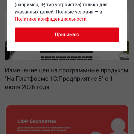
(например, IP, тип устройства) только для
указанных целей. Полные условия — в
Политике конфиденциальности
.
Принимаю
Изменение цен на программные продукты
"На Платформе 1С:Предприятие 8" с 1
июля 2026 года