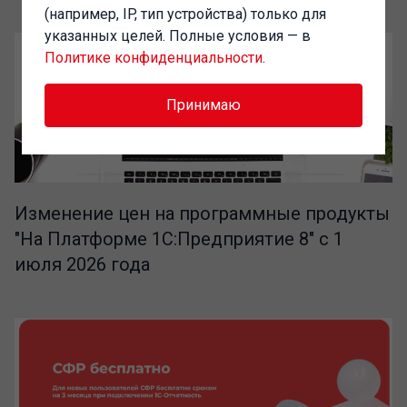
(например, IP, тип устройства) только для
указанных целей. Полные условия — в
Политике конфиденциальности
.
Принимаю
Изменение цен на программные продукты
"На Платформе 1С:Предприятие 8" с 1
июля 2026 года