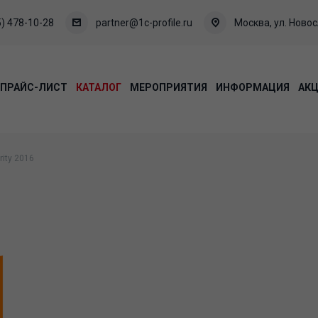
) 478-10-28
partner@1c-profile.ru
Москва, ул. Новосл
ПРАЙС-ЛИСТ
КАТАЛОГ
МЕРОПРИЯТИЯ
ИНФОРМАЦИЯ
АК
rity 2016