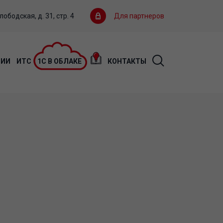
ободская, д. 31, стр. 4
Для партнеров
ЦИИ
ИТС
1С В ОБЛАКЕ
КОНТАКТЫ