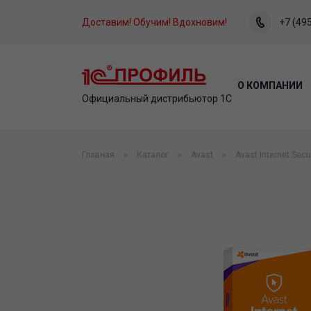
Доставим! Обучим! Вдохновим!
+7 (495
О КОМПАНИИ
Официальный дистрибьютор 1С
Главная
Каталог
Avast
Avast Internet Secu