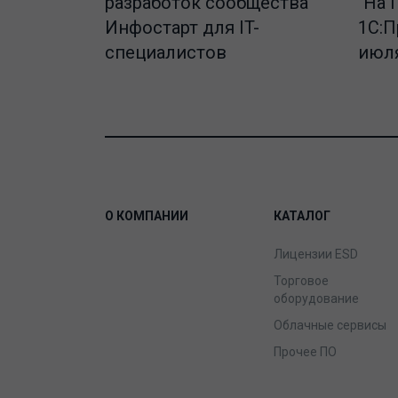
разработок сообщества
"На 
Инфостарт для IT-
1С:П
специалистов
июля
О КОМПАНИИ
КАТАЛОГ
Лицензии ESD
Торговое
оборудование
Облачные сервисы
Прочее ПО