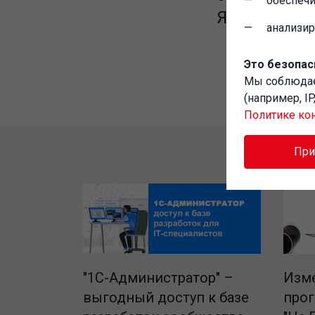
обеспечи
Язык интерф
анализи
Это безопас
Мы соблюд
(например, I
Политике ко
Пр
"1C-Администратор" –
Изме
выгодный доступ к базе
про