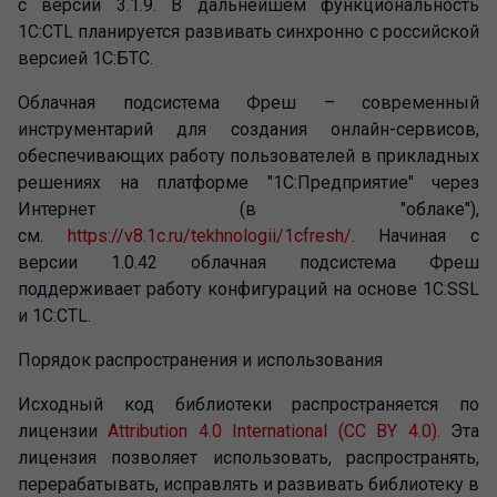
с версии 3.1.9. В дальнейшем функциональность
1C:CTL планируется развивать синхронно с российской
версией 1С:БТС.
Облачная подсистема Фреш – современный
инструментарий для создания онлайн-сервисов,
обеспечивающих работу пользователей в прикладных
решениях на платформе "1С:Предприятие" через
Интернет (в "облаке"),
см.
https://v8.1c.ru/tekhnologii/1cfresh/
. Начиная с
версии 1.0.42 облачная подсистема Фреш
поддерживает работу конфигураций на основе 1C:SSL
и 1C:CTL.
Порядок
распространения и использования
Исходный код библиотеки распространяется по
лицензии
Attribution 4.0 International (CC BY 4.0)
. Эта
лицензия позволяет использовать, распространять,
перерабатывать, исправлять и развивать библиотеку в