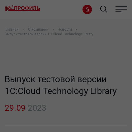
Главная
О компании
Новости
Выпуск тестовой версии 1С:Cloud Technology Library
Выпуск тестовой версии
1С:Cloud Technology Library
29.09
2023