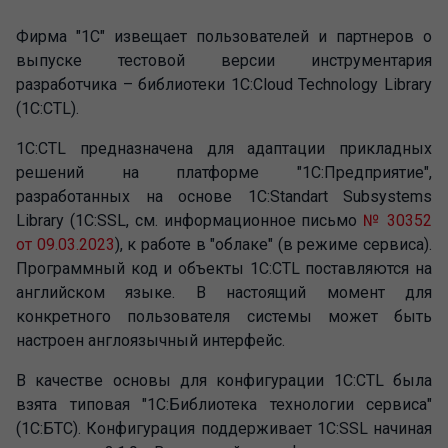
Фирма "1С" извещает пользователей и партнеров о
выпуске тестовой версии инструментария
разработчика – библиотеки 1С:Cloud Technology Library
(1C:CTL).
1C:CTL предназначена для адаптации прикладных
решений на платформе "1С:Предприятие",
разработанных на основе 1C:Standart Subsystems
Library (1C:SSL, см. информационное письмо
№ 30352
от 09.03.2023
), к работе в "облаке" (в режиме сервиса).
Программный код и объекты 1C:CTL поставляются на
английском языке. В настоящий момент для
конкретного пользователя системы может быть
настроен англоязычный интерфейс.
В качестве основы для конфигурации 1C:CTL была
взята типовая "1С:Библиотека технологии сервиса"
(1С:БТС). Конфигурация поддерживает 1C:SSL начиная