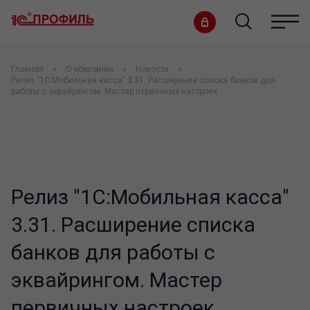
Главная
О компании
Новости
Релиз "1С:Мобильная касса" 3.31. Расширение списка банков для
работы с эквайрингом. Мастер первичных настроек
Релиз "1С:Мобильная касса"
3.31. Расширение списка
банков для работы с
эквайрингом. Мастер
первичных настроек