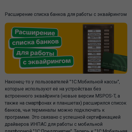
Расширение списка банков для работы с эквайрингом
Наконец-то у пользователей "1С:Мобильной кассы",
которые используют её на устройствах без
встроенного эквайринга (новые версии MSPOS-T, а
также на смартфонах и планшетах) расширился список
банков, чьи терминалы можно подключать к
программе. Это связано с успешной сертификацией
драйверов ИНПАС для работы с мобильной
платформой "1С:Предприятие". Теперь к "1С:Мобильная