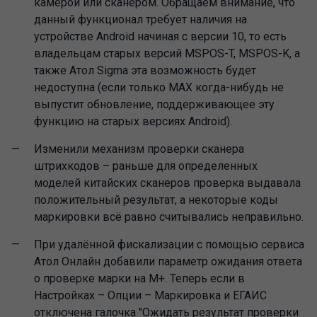
камерой или сканером. Обращаем внимание, что
данный функционал требует наличия на
устройстве Android начиная с версии 10, то есть
владельцам старых версий MSPOS-T, MSPOS-K, а
также Атол Sigma эта возможность будет
недоступна (если только МАХ когда-нибудь не
выпустит обновление, поддерживающее эту
функцию на старых версиях Android).
Изменили механизм проверки сканера
штрихкодов – раньше для определенных
моделей китайских сканеров проверка выдавала
положительный результат, а некоторые коды
маркировки всё равно считывались неправильно.
При удалённой фискализации с помощью сервиса
Атол Онлайн добавили параметр ожидания ответа
о проверке марки на М+. Теперь если в
Настройках – Опции – Маркировка и ЕГАИС
отключена галочка "Ожидать результат проверки