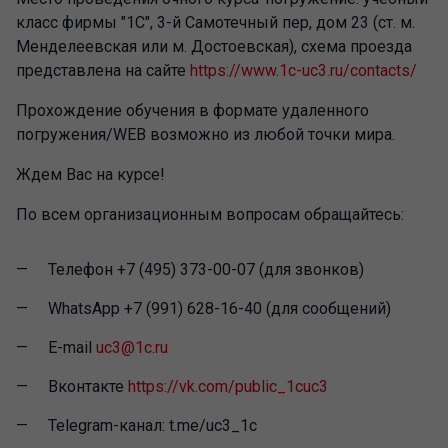
класс фирмы "1С", 3-й Самотечный пер, дом 23 (ст. м.
Менделеевская или м. Достоевская), схема проезда
представлена на сайте
https://www.1c-uc3.ru/contacts/
Прохождение обучения в формате удаленного
погружения/WEB возможно из любой точки мира.
Ждем Вас на курсе!
По всем организационным вопросам обращайтесь:
Телефон +7 (495) 373-00-07 (для звонков)
WhatsApp +7 (991) 628-16-40 (для сообщений)
E-mail
uc3@1c.ru
Вконтакте
https://vk.com/public_1cuc3
Telegram-канал: t.me/uc3_1c