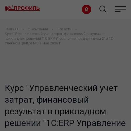
Главная
О компании
Новости
Курс "Управленческий учет затрат, финансовый результат в
прикладном решении "1С:ERP Управление предприятием 2" в 1С-
Учебном центре №3 в мае 2026 г.
Курс "Управленческий учет
затрат, финансовый
результат в прикладном
решении "1С:ERP Управление