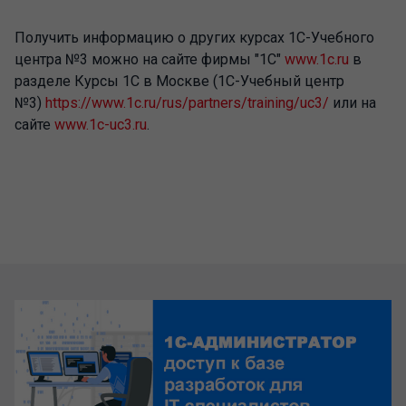
Получить информацию о других курсах 1С-Учебного
центра №3 можно на сайте фирмы "1С"
www.1c.ru
в
разделе Курсы 1С в Москве (1С-Учебный центр
№3)
https://www.1c.ru/rus/partners/training/uc3/
или на
сайте
www.1c-uc3.ru
.