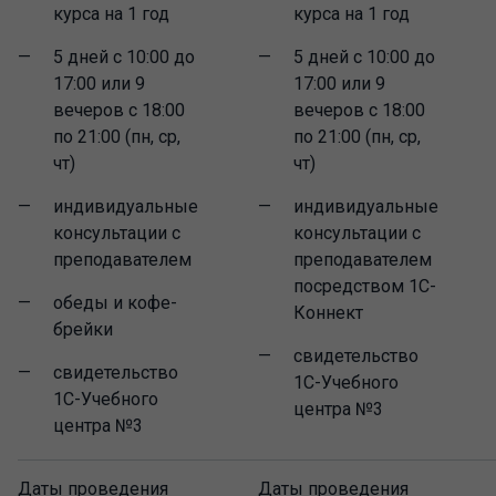
курса на 1 год
курса на 1 год
5 дней с 10:00 до
5 дней с 10:00 до
17:00 или 9
17:00 или 9
вечеров с 18:00
вечеров с 18:00
по 21:00 (пн, ср,
по 21:00 (пн, ср,
чт)
чт)
индивидуальные
индивидуальные
консультации с
консультации с
преподавателем
преподавателем
посредством 1С-
обеды и кофе-
Коннект
брейки
свидетельство
свидетельство
1С-Учебного
1С-Учебного
центра №3
центра №3
Даты проведения
Даты проведения