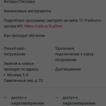
Активы/Пассивы
Финансовые инструменты
Подробную программу смотрите на сайте 1С-Учебного
центра №3:
https://clck.ru/3LaTem
Как проходит обучение:
Очный курс-
Удаленное
погружение
подключение к курсу-
погружение
Занятия в классе
проходят по адресу:
Дистанционно
г. Москва, 3-й
Самотечный пер, д. 23
доступ к
доступ к
видеоматериалам
видеоматериалам