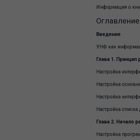
Информация о кни
Оглавление
Введение
УНФ как информац
Глава 1. Принци
Настройка интерф
Настройка основно
Настройка интерф
Настройка списка
Глава 2. Начало 
Настройка прогр