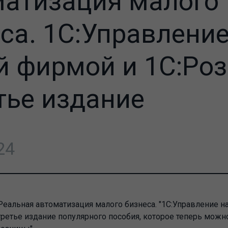
матизация малого
са. 1С:Управлени
 фирмой и 1С:Роз
тье издание
24
Реальная автоматизация малого бизнеса. "1С:Управление 
 третье издание популярного пособия, которое теперь можн