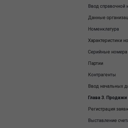
Ввод справочной
Данные организа
Номенклатура
Характеристики н
Серийные номера
Партии
Контрагенты
Ввод начальных 
Глава 3. Продажи
Регистрация заявк
Выставление счета