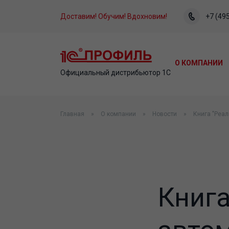
Доставим! Обучим! Вдохновим!
+7 (495
О КОМПАНИИ
Официальный дистрибьютор 1С
Главная
О компании
Новости
Книга "Реал
Книга