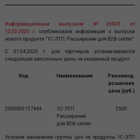
Информационным выпуском №26933 от
13.03.2020 г.
опубликована информация о выпуске
нового продукта "1С-ЭТП. Расширение для B2B-center".
С 01.04.2020 г. для партнеров устанавливаются
следующие закупочные цены на указанный продукт:
Код
Наименование
Рекоменд.
розничная
цена (руб.)
2900002157444
1С-ЭТП.
2500
Расширение
для B2B-center
Условия назначения группы цен на продукты 1С-ЭТП