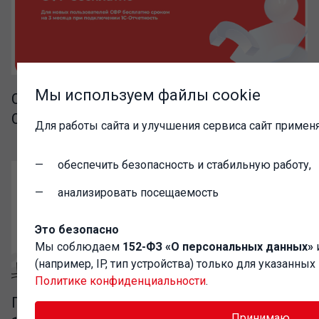
Мы используем файлы cookie
СФР бесплатно при подключении 1С-
Отчетности
Для работы сайта и улучшения сервиса сайт применя
обеспечить безопасность и стабильную работу,
анализировать посещаемость
Это безопасно
Мы соблюдаем
152-ФЗ «О персональных данных»
(например, IP, тип устройства) только для указанны
Политике конфиденциальности
.
Продление акции "Новый бизнес начни с
Принимаю