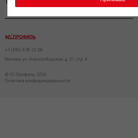
1С!" до конца 2026 года
+7 (495) 478-10-28
Москва, ул. Новослободская, д. 31, стр. 4
© 1С-Профиль, 2026
Политика конфиденциальности