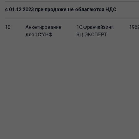
с 01.12.2023 при продаже не облагаются НДС
10
Анкетирование
1С:Франчайзинг.
196
для 1С:УНФ
ВЦ ЭКСПЕРТ