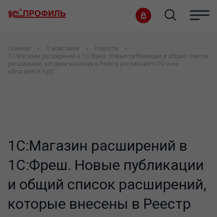
Главная
О компании
Новости
1С:Магазин расширений в 1С:Фреш. Новые публикации и общий список
расширений, которые внесены в Реестр российского ПО и не
облагаются НДС
1С:Магазин расширений в
1С:Фреш. Новые публикации
и общий список расширений,
которые внесены в Реестр