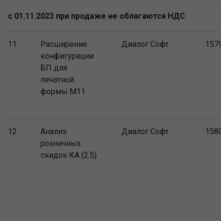
с 01.11.2023 при продаже не облагаются НДС
11
Расширение
Диалог Софт
157
конфигурации
БП для
печатной
формы М11
12
Анализ
Диалог Софт
158
розничных
скидок КА (2.5)