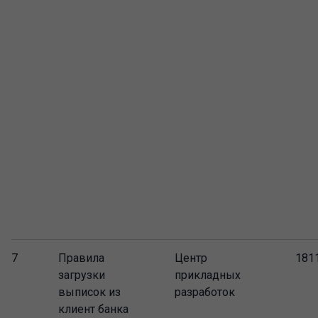
7
Правила
Центр
181
загрузки
прикладных
выписок из
разработок
клиент банка