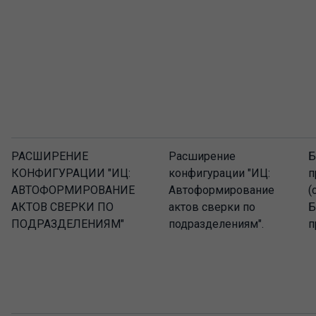
РАСШИРЕНИЕ
Расширение
Б
КОНФИГУРАЦИИ "ИЦ:
конфигурации "ИЦ:
п
АВТОФОРМИРОВАНИЕ
Автоформирование
(
АКТОВ СВЕРКИ ПО
актов сверки по
Б
ПОДРАЗДЕЛЕНИЯМ"
подразделениям".
п