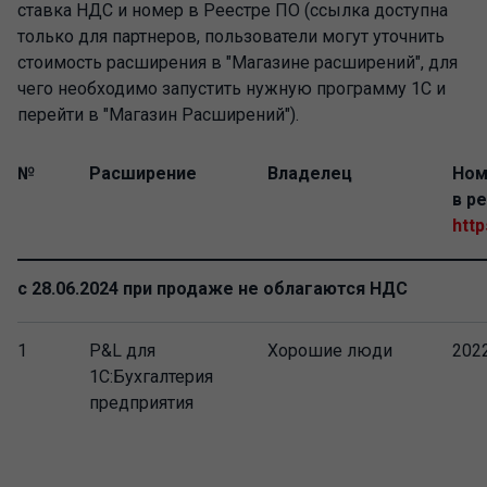
ставка НДС и номер в Реестре ПО (ссылка доступна
только для партнеров, пользователи могут уточнить
стоимость расширения в "Магазине расширений", для
чего необходимо запустить нужную программу 1С и
перейти в "Магазин Расширений").
№
Расширение
Владелец
Ном
в р
http
с 28.06.2024 при продаже не облагаются НДС
1
P&L для
Хорошие люди
202
1С:Бухгалтерия
предприятия