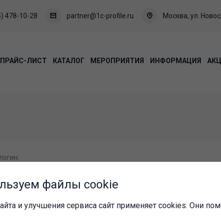
) 478-10-28
partner@1c-profile.ru
Москва, ул. Новосл
ПРАЙС-ЛИСТ
КАТАЛОГ
МЕРОПРИЯТИЯ
ИНФОРМАЦИЯ
АК
логин:
льзуем файлы cookie
айта и улучшения сервиса сайт применяет cookies. Они пом
пароль: