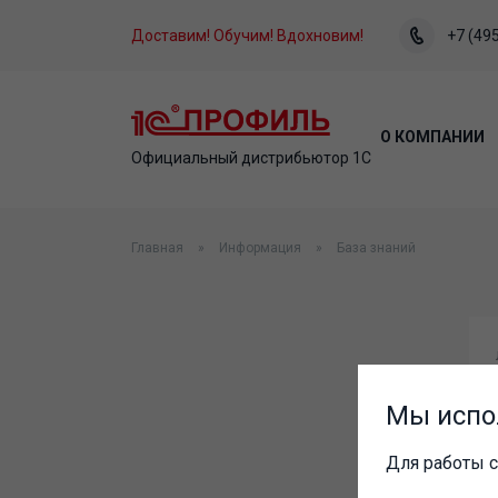
Доставим! Обучим! Вдохновим!
+7 (495
О КОМПАНИИ
Официальный дистрибьютор 1С
Главная
Информация
База знаний
Мы испо
Для работы с