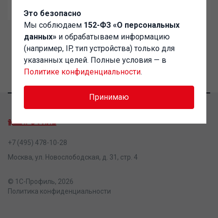
Забыли пароль?
Это безопасно
Мы соблюдаем
152-ФЗ «О персональных
данных»
и обрабатываем информацию
(например, IP, тип устройства) только для
указанных целей. Полные условия — в
Политике конфиденциальности
.
Принимаю
+7 (495) 478-10-28
Москва, ул. Новослободская, д. 31, стр. 4
© 1С-Профиль, 2026
Политика конфиденциальности