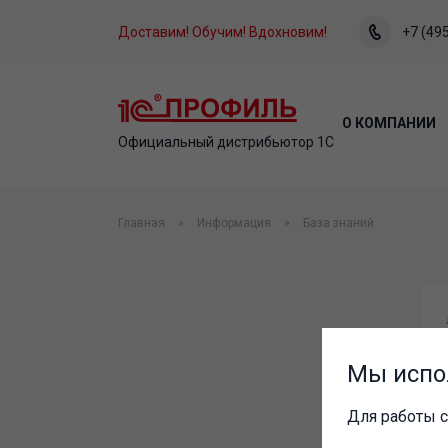
Доставим! Обучим! Вдохновим!
+7 (495
О КОМПАНИИ
Официальный дистрибьютор 1С
Главная
Информация
База знаний
Мы испо
Для работы с