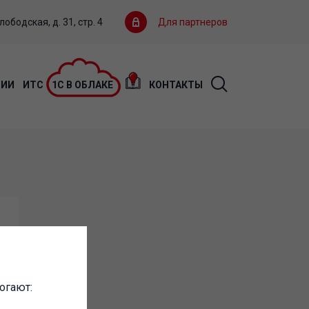
ободская, д. 31, стр. 4
Для партнеров
ЦИИ
ИТС
1С В ОБЛАКЕ
КОНТАКТЫ
огают: