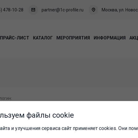
) 478-10-28
partner@1c-profile.ru
Москва, ул. Новосл
ПРАЙС-ЛИСТ
КАТАЛОГ
МЕРОПРИЯТИЯ
ИНФОРМАЦИЯ
АК
логин:
льзуем файлы cookie
айта и улучшения сервиса сайт применяет cookies. Они пом
пароль: