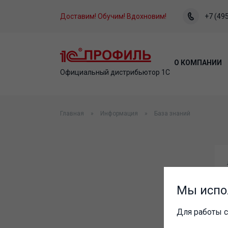
Доставим! Обучим! Вдохновим!
+7 (495
О КОМПАНИИ
Официальный дистрибьютор 1С
Главная
Информация
База знаний
Мы испо
Для работы с