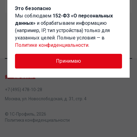
Забыли пароль?
Это безопасно
Мы соблюдаем
152-ФЗ «О персональных
данных»
и обрабатываем информацию
(например, IP, тип устройства) только для
указанных целей. Полные условия — в
Политике конфиденциальности
.
Принимаю
+7 (495) 478-10-28
Москва, ул. Новослободская, д. 31, стр. 4
© 1С-Профиль, 2026
Политика конфиденциальности