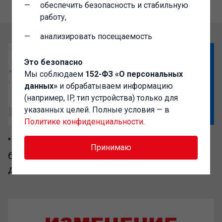
обеспечить безопасность и стабильную
работу,
анализировать посещаемость
Это безопасно
Мы соблюдаем
152-ФЗ «О персональных
данных»
и обрабатываем информацию
(например, IP, тип устройства) только для
указанных целей. Полные условия — в
Политике конфиденциальности
.
"1C-Администратор" – выгодный доступ к
Принимаю
базе разработок сообщества Инфостарт
для IT-специалистов