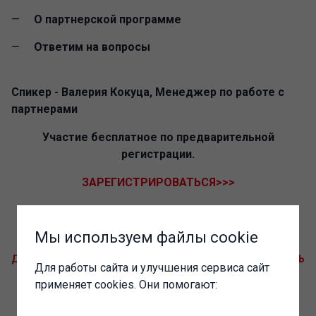
О партнерской программе
Ответим на вопросы
Спикер - Валерия Кокуца, Менеджер по работе с
партнерами
Участие бесплатное по предварительной
регистрации.
ЗАРЕГИСТРИРОВАТЬСЯ>>>
Ждем вас!
Мы используем файлы cookie
ДОБАВИТЬ В GOOGLE CALENDAR
ДОБАВИТЬ В КАЛЕНДАРЬ
Для работы сайта и улучшения сервиса сайт
применяет cookies. Они помогают: