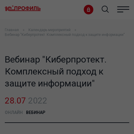
Главная
Календарь мероприятий
Вебинар "Киберпротект. Комплексный подход к защите информации"
Вебинар "Киберпротект.
Комплексный подход к
защите информации"
28.07
2022
ОНЛАЙН
ВЕБИНАР