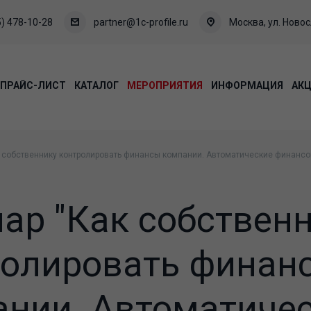
) 478-10-28
partner@1c-profile.ru
Москва, ул. Новосл
ПРАЙС-ЛИСТ
КАТАЛОГ
МЕРОПРИЯТИЯ
ИНФОРМАЦИЯ
АК
 собственнику контролировать финансы компании. Автоматические финансов
ар "Как собствен
ролировать финан
ании. Автоматиче