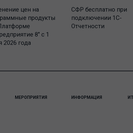
СФР бесплатно при
нение цен на
подключении 1С-
граммные продукты
Отчетности
Платформе
редприятие 8" с 1
 2026 года
МЕРОПРИЯТИЯ
ИНФОРМАЦИЯ
И