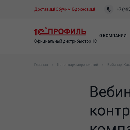
Доставим! Обучим! Вдохновим!
+7 (495
О КОМПАНИИ
Официальный дистрибьютор 1С
Главная
Календарь мероприятий
Вебинар "Как
Вебин
конт
комп