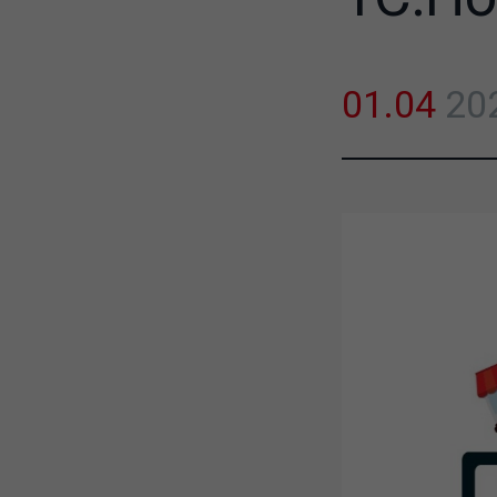
01.04
20