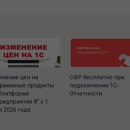
СФР бесплатно при
нение цен на
подключении 1С-
граммные продукты
Отчетности
Платформе
редприятие 8" с 1
 2026 года