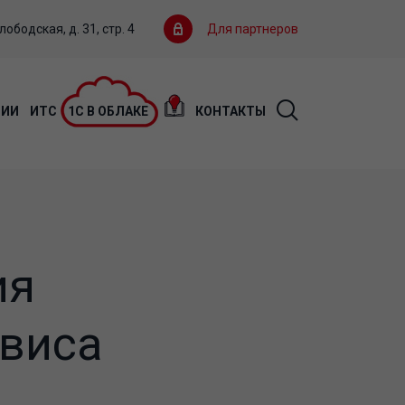
ободская, д. 31, стр. 4
Для партнеров
ЦИИ
ИТС
1С В ОБЛАКЕ
КОНТАКТЫ
ия
рвиса