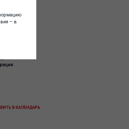
нформацию
овия — в
ru
рация
.
ВИТЬ В КАЛЕНДАРЬ