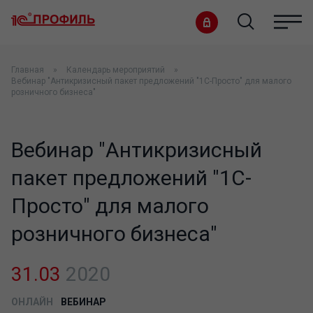
Главная
Календарь мероприятий
Вебинар "Антикризисный пакет предложений "1С-Просто" для малого
розничного бизнеса"
Вебинар "Антикризисный
пакет предложений "1С-
Просто" для малого
розничного бизнеса"
31.03
2020
ОНЛАЙН
ВЕБИНАР