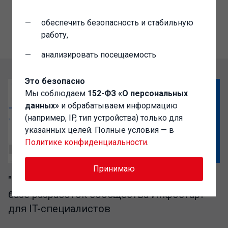
обеспечить безопасность и стабильную
работу,
анализировать посещаемость
Это безопасно
Мы соблюдаем
152-ФЗ «О персональных
данных»
и обрабатываем информацию
(например, IP, тип устройства) только для
указанных целей. Полные условия — в
Политике конфиденциальности
.
Принимаю
"1C-Администратор" – выгодный доступ к
базе разработок сообщества Инфостарт
для IT-специалистов