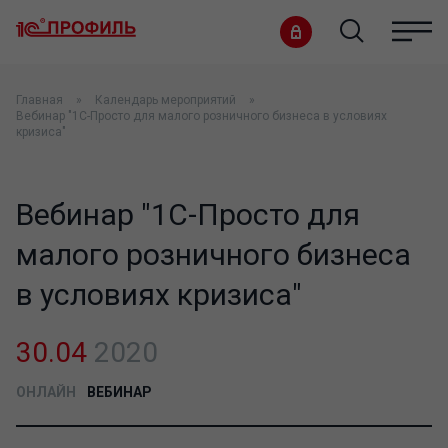
Главная
Календарь мероприятий
Вебинар "1С-Просто для малого розничного бизнеса в условиях
кризиса"
Вебинар "1С-Просто для
малого розничного бизнеса
в условиях кризиса"
30.04
2020
ОНЛАЙН
ВЕБИНАР