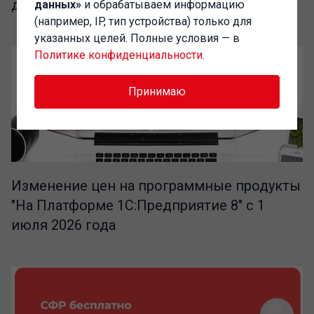
для IT-специалистов
данных»
и обрабатываем информацию
(например, IP, тип устройства) только для
указанных целей. Полные условия — в
Политике конфиденциальности
.
Принимаю
Изменение цен на программные продукты
"На Платформе 1С:Предприятие 8" с 1
июля 2026 года