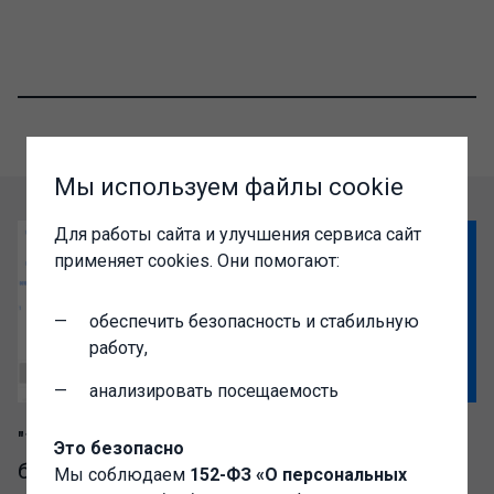
Мы используем файлы cookie
Для работы сайта и улучшения сервиса сайт
применяет cookies. Они помогают:
обеспечить безопасность и стабильную
работу,
анализировать посещаемость
"1C-Администратор" – выгодный доступ к
Это безопасно
базе разработок сообщества Инфостарт
Мы соблюдаем
152-ФЗ «О персональных