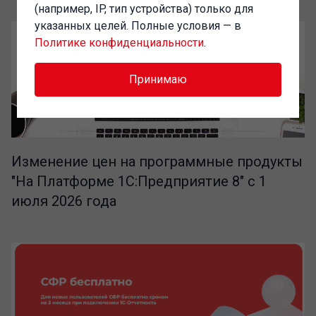
(например, IP, тип устройства) только для
указанных целей. Полные условия — в
Политике конфиденциальности
.
Принимаю
Изменение цен на программные продукты
"На Платформе 1С:Предприятие 8" с 1
июля 2026 года