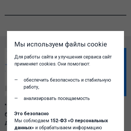
Мы используем файлы cookie
Для работы сайта и улучшения сервиса сайт
применяет cookies. Они помогают:
обеспечить безопасность и стабильную
работу,
анализировать посещаемость
"1C-Администратор" – выгодный доступ к
Это безопасно
базе разработок сообщества Инфостарт
Мы соблюдаем
152-ФЗ «О персональных
для IT-специалистов
данных»
и обрабатываем информацию