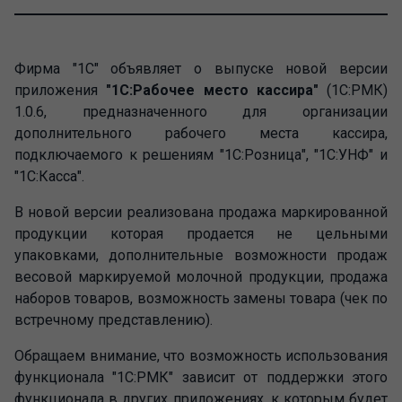
Фирма "1С" объявляет о выпуске новой версии
приложения
"1С:Рабочее место кассира"
(1С:РМК)
1.0.6, предназначенного для организации
дополнительного рабочего места кассира,
подключаемого к решениям "1С:Розница", "1С:УНФ" и
"1С:Касса".
В новой версии реализована продажа маркированной
продукции которая продается не цельными
упаковками, дополнительные возможности продаж
весовой маркируемой молочной продукции, продажа
наборов товаров, возможность замены товара (чек по
встречному представлению).
Обращаем внимание, что возможность использования
функционала "1С:РМК" зависит от поддержки этого
функционала в других приложениях, к которым будет