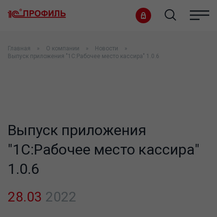
Главная
О компании
Новости
Выпуск приложения "1С:Рабочее место кассира" 1.0.6
Выпуск приложения
"1С:Рабочее место кассира"
1.0.6
28.03
2022