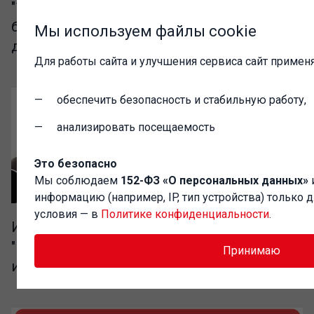
"1C-Администратор" – выгодный доступ к
базе разработок сообщества Инфостарт
Мы используем файлы cookie
для IT-специалистов
Для работы сайта и улучшения сервиса сайт применя
обеспечить безопасность и стабильную работу,
анализировать посещаемость
Это безопасно
Мы соблюдаем
152-ФЗ «О персональных данных»
информацию (например, IP, тип устройства) только 
условия — в
Политике конфиденциальности
.
Изменение цен на программные продукты
"На Платформе 1С:Предприятие 8" с 1
Принимаю
июля 2026 года