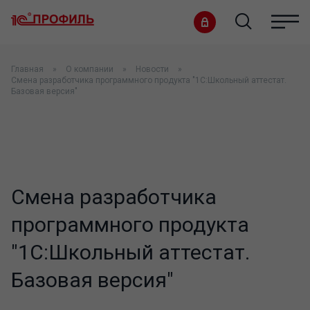
Главная
О компании
Новости
Смена разработчика программного продукта "1С:Школьный аттестат.
Базовая версия"
Смена разработчика
программного продукта
"1С:Школьный аттестат.
Базовая версия"