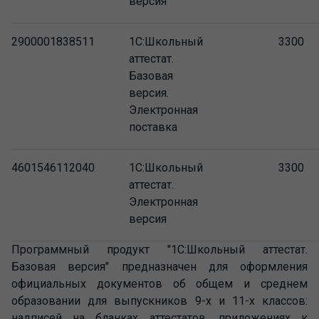
версия
2900001838511
1С:Школьный
3300
аттестат.
Базовая
версия.
Электронная
поставка
4601546112040
1С:Школьный
3300
аттестат.
Электронная
версия
Программный продукт "1С:Школьный аттестат.
Базовая версия" предназначен для оформления
официальных документов об общем и среднем
образовании для выпускников 9-х и 11-х классов:
надписей на бланках аттестатов, приложениях к