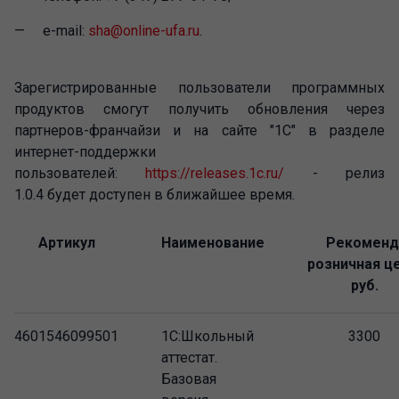
e-mail:
sha@online-ufa.ru
.
Зарегистрированные пользователи программных
продуктов смогут получить обновления через
партнеров-франчайзи и на сайте "1С" в разделе
интернет-поддержки
пользователей:
https://releases.1c.ru/
- релиз
1.0.4 будет доступен в ближайшее время.
Артикул
Наименование
Рекоменд
розничная
це
руб.
4601546099501
1С:Школьный
3300
аттестат.
Базовая