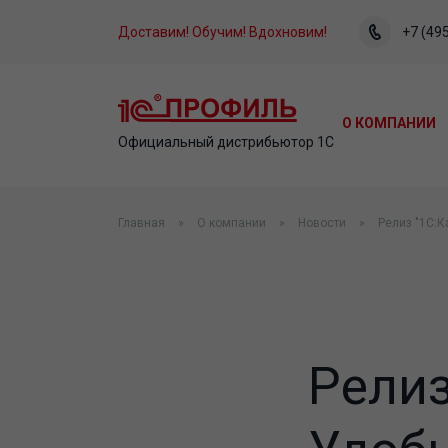
Доставим! Обучим! Вдохновим!
+7 (495
О КОМПАНИИ
Официальный дистрибьютор 1С
Главная
О компании
Новости
Релиз "1С:К
Релиз