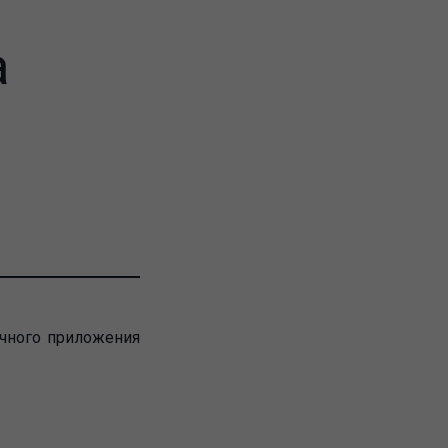
а
ачного приложения