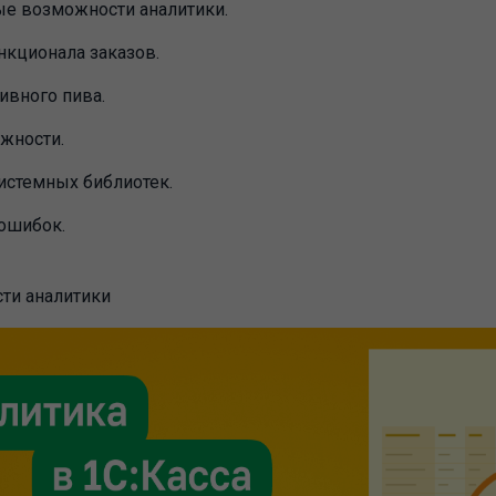
е возможности аналитики.
нкционала заказов.
ивного пива.
жности.
истемных библиотек.
ошибок.
ти аналитики