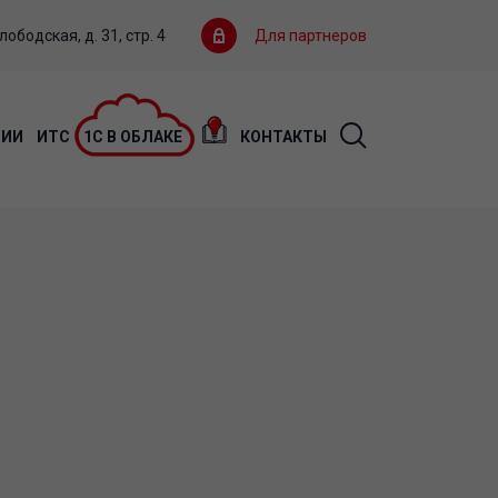
ободская, д. 31, стр. 4
Для партнеров
ЦИИ
ИТС
1С В ОБЛАКЕ
КОНТАКТЫ