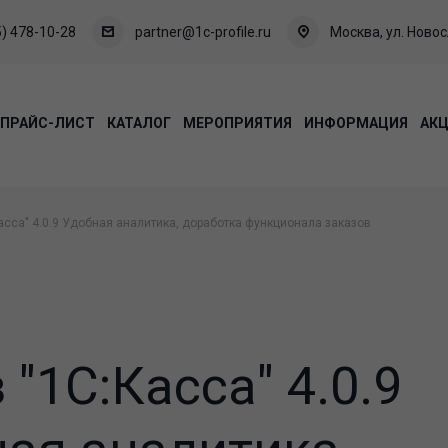
) 478-10-28
partner@1c-profile.ru
Москва, ул. Новосл
ПРАЙС-ЛИСТ
КАТАЛОГ
МЕРОПРИЯТИЯ
ИНФОРМАЦИЯ
АК
асса" 4.0.9 Удобная аналитика, доработка функционала заказов
 "1С:Касса" 4.0.9