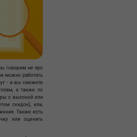
мы говорим не про
ми можно работать
луг - и вы сможете
ппам, а также по
ары с высокой или
том скидок), или,
жения. Также есть
чку или оценить