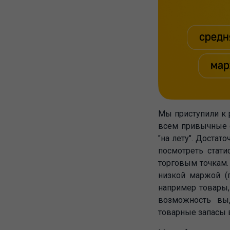
Мы приступили к 
всем привычные о
"на лету". Достат
посмотреть стат
торговым точкам.
низкой маржой (п
например товары,
возможность вы
товарные запасы 