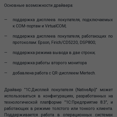
Основные возможности драйвера:
поддержка дисплеев покупателя, подключаемых
к COM-портам и VirtualCOM;
поддержка дисплеев покупателя, работающих по
протоколам: Epson, Firich/CD5220, DSP800;
поддержка режима вывода в две строки;
поддержка работы второго монитора
добавлена работа с QR-дисплеем Mertech.
Драйвер "1С:Дисплей покупателя (NativeApi)" может
использоваться в конфигурациях, разработанных на
технологической платформе "1С:Предприятие 8.3", и
работающих в режиме толстого или тонкого клиента.
Поддерживается работа в операционных системах