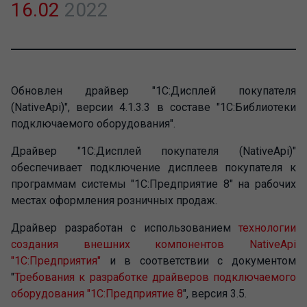
16.02
2022
Обновлен драйвер "1С:Дисплей покупателя
(NativeApi)", версии 4.1.3.3 в составе "1С:Библиотеки
подключаемого оборудования".
Драйвер "1С:Дисплей покупателя (NativeApi)"
обеспечивает подключение дисплеев покупателя к
программам системы "1С:Предприятие 8" на рабочих
местах оформления розничных продаж.
Драйвер разработан с использованием
технологии
создания внешних компонентов NativeApi
"1С:Предприятия"
и в соответствии с документом
"
Требования к разработке драйверов подключаемого
оборудования "1С:Предприятие 8
", версия 3.5.