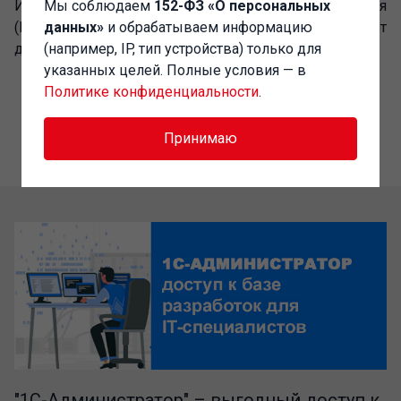
Использование драйвера "1С:Дисплей покупателя
Мы соблюдаем
152-ФЗ «О персональных
(NativeApi) для 1С:Предприятия 8" не требует
данных»
и обрабатываем информацию
дополнительного лицензирования.
(например, IP, тип устройства) только для
указанных целей. Полные условия — в
Политике конфиденциальности
.
Принимаю
"1C-Администратор" – выгодный доступ к