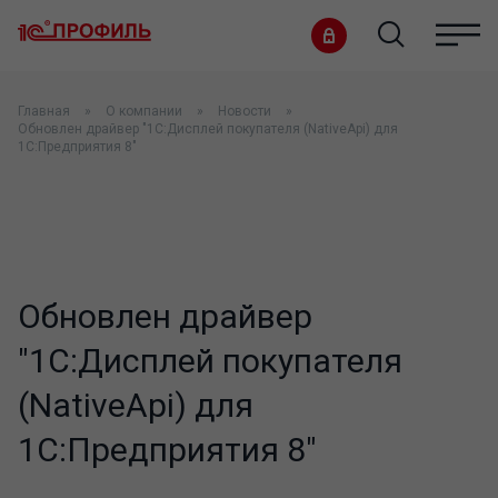
Главная
О компании
Новости
Обновлен драйвер "1С:Дисплей покупателя (NativeApi) для
1С:Предприятия 8"
Обновлен драйвер
"1С:Дисплей покупателя
(NativeApi) для
1С:Предприятия 8"