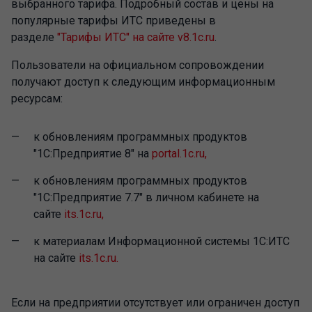
выбранного тарифа. Подробный состав и цены на
популярные тарифы ИТС приведены в
разделе
"Тарифы ИТС" на сайте v8.1c.ru
.
Пользователи на официальном сопровождении
получают доступ к следующим информационным
ресурсам:
к обновлениям программных продуктов
"1С:Предприятие 8" на
portal.1c.ru,
к обновлениям программных продуктов
"1С:Предприятие 7.7" в личном кабинете на
сайте
its.1c.ru,
к материалам Информационной системы 1С:ИТС
на сайте
its.1c.ru.
Если на предприятии отсутствует или ограничен доступ