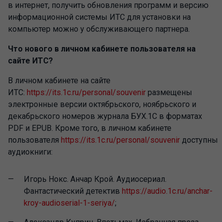
в интернет, получить обновления программ и версию
информационной системы ИТС для установки на
компьютер можно у обслуживающего партнера.
Что нового в личном кабинете пользователя на
сайте ИТС?
В личном кабинете на сайте
ИТС:
https://its.1c.ru/personal/souvenir
размещены
электронные версии октябрьского, ноябрьского и
декабрьского номеров журнала БУХ.1С в форматах
PDF и EPUB. Кроме того, в личном кабинете
пользователя
https://its.1c.ru/personal/souvenir
доступны
аудиокниги:
Игорь Нокс. Анчар Крой. Аудиосериал.
Фантастический детектив
https://audio.1c.ru/anchar-
kroy-audioserial-1-seriya/
;