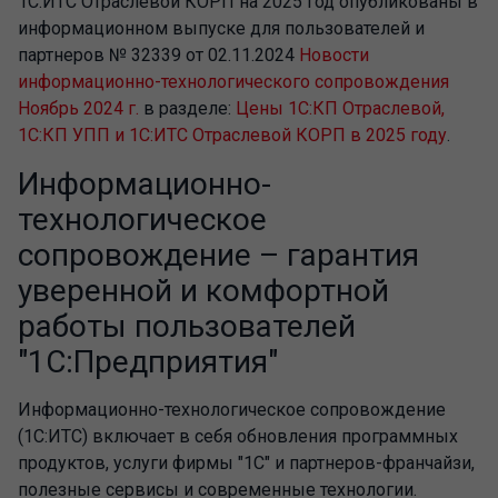
1С:ИТС Отраслевой КОРП на 2025 год опубликованы в
информационном выпуске для пользователей и
партнеров № 32339 от 02.11.2024
Новости
информационно-технологического сопровождения
Ноябрь 2024 г.
в разделе:
Цены 1С:КП Отраслевой,
1С:КП УПП и 1С:ИТС Отраслевой КОРП в 2025 году
.
Информационно-
технологическое
сопровождение – гарантия
уверенной и комфортной
работы пользователей
"1С:Предприятия"
Информационно-технологическое сопровождение
(1С:ИТС) включает в себя обновления программных
продуктов, услуги фирмы "1С" и партнеров-франчайзи,
полезные сервисы и современные технологии.