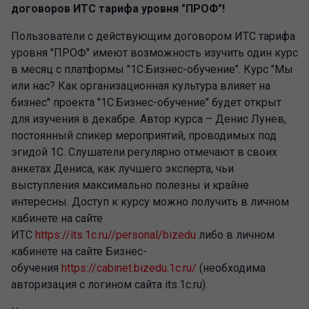
договоров ИТС тарифа уровня "ПРОФ"!
Пользователи с действующим договором ИТС тарифа
уровня "ПРОФ" имеют возможность изучить один курс
в месяц с платформы "1С:Бизнес-обучение". Курс "Мы
или нас? Как организационная культура влияет на
бизнес" проекта "1С:Бизнес-обучение" будет открыт
для изучения в декабре. Автор курса – Денис Лунев,
постоянный спикер мероприятий, проводимых под
эгидой 1С. Слушатели регулярно отмечают в своих
анкетах Дениса, как лучшего эксперта, чьи
выступления максимально полезны и крайне
интересны. Доступ к курсу можно получить в личном
кабинете на сайте
ИТС
https://its.1c.ru//personal/bizedu
либо в личном
кабинете на сайте Бизнес-
обучения
https://cabinet.bizedu.1c.ru/
(необходима
авторизация с логином сайта its.1c.ru).