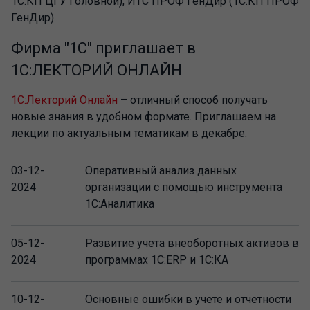
1С:КП ЦГУ Головной), ИТС ПРОФ ГенДир (1С:КП ПРОФ
ГенДир).
Фирма "1С" приглашает в
1С:ЛЕКТОРИЙ ОНЛАЙН
1С:Лекторий Онлайн
– отличный способ получать
новые знания в удобном формате. Приглашаем на
лекции по актуальным тематикам в декабре.
03-12-
Оперативный анализ данных
2024
организации с помощью инструмента
1С:Аналитика
05-12-
Развитие учета внеоборотных активов в
2024
программах 1С:ERP и 1С:КА
10-12-
Основные ошибки в учете и отчетности