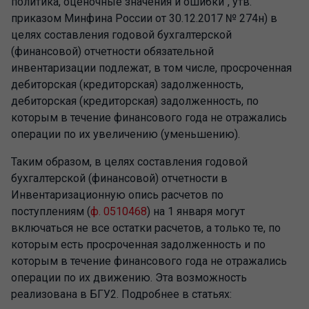
политика, оценочные значения и ошибки", утв.
приказом Минфина России от 30.12.2017 № 274н) в
целях составления годовой бухгалтерской
(финансовой) отчетности обязательной
инвентаризации подлежат, в том числе, просроченная
дебиторская (кредиторская) задолженность,
дебиторская (кредиторская) задолженность, по
которым в течение финансового года не отражались
операции по их увеличению (уменьшению).
Таким образом, в целях составления годовой
бухгалтерской (финансовой) отчетности в
Инвентаризационную опись расчетов по
поступлениям (
ф. 0510468
) на 1 января могут
включаться не все остатки расчетов, а только те, по
которым есть просроченная задолженность и по
которым в течение финансового года не отражались
операции по их движению. Эта возможность
реализована в БГУ2. Подробнее в статьях: