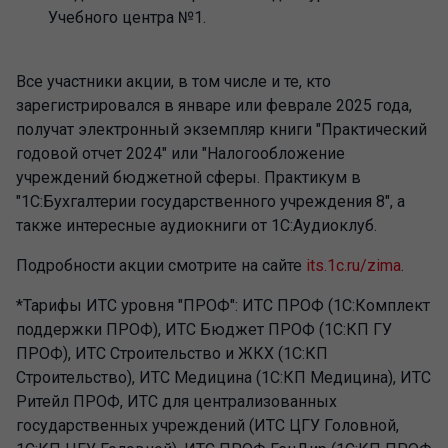
Учебного центра №1.
Все участники акции, в том числе и те, кто
зарегистрировался в январе или феврале 2025 года,
получат электронный экземпляр книги "Практический
годовой отчет 2024" или "Налогообложение
учреждений бюджетной сферы. Практикум в
"1С:Бухгалтерии государственного учреждения 8", а
также интересные аудиокниги от 1С:Аудиоклуб.
Подробности акции смотрите на сайте
its.1c.ru/zima
.
*Тарифы ИТС уровня "ПРОФ": ИТС ПРОФ (1С:Комплект
поддержки ПРОФ), ИТС Бюджет ПРОФ (1С:КП ГУ
ПРОФ), ИТС Строительство и ЖКХ (1С:КП
Строительство), ИТС Медицина (1С:КП Медицина), ИТС
Ритейл ПРОФ, ИТС для централизованных
государственных учреждений (ИТС ЦГУ Головной,