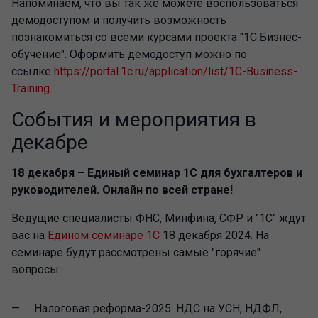
Напоминаем, что вы так же можете воспользоваться
демодоступом и получить возможность
познакомиться со всеми курсами проекта "1С:Бизнес-
обучение". Оформить демодоступ можно по
ссылке
https://portal.1c.ru/application/list/1C-Business-
Training
.
События и мероприятия в
декабре
18 декабря – Единый семинар 1С для бухгалтеров и
руководителей. Онлайн по всей стране!
Ведущие специалисты ФНС, Минфина, СФР и "1С" ждут
вас на
Едином семинаре 1С
18 декабря 2024. На
семинаре будут рассмотрены самые "горячие"
вопросы:
Налоговая реформа-2025: НДС на УСН, НДФЛ,