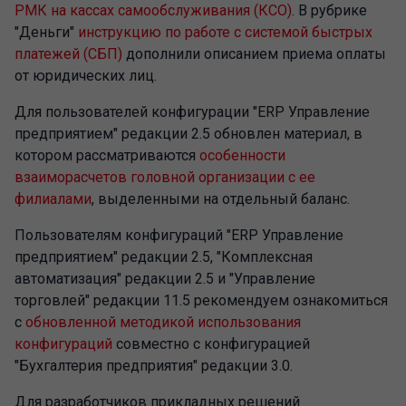
РМК на кассах самообслуживания (КСО)
. В рубрике
"Деньги"
инструкцию по работе с системой быстрых
платежей (СБП)
дополнили описанием приема оплаты
от юридических лиц.
Для пользователей конфигурации "ERP Управление
предприятием" редакции 2.5 обновлен материал, в
котором рассматриваются
особенности
взаиморасчетов головной организации с ее
филиалами
, выделенными на отдельный баланс.
Пользователям конфигураций "ERP Управление
предприятием" редакции 2.5, "Комплексная
автоматизация" редакции 2.5 и "Управление
торговлей" редакции 11.5 рекомендуем ознакомиться
с
обновленной методикой использования
конфигураций
совместно с конфигурацией
"Бухгалтерия предприятия" редакции 3.0.
Для разработчиков прикладных решений