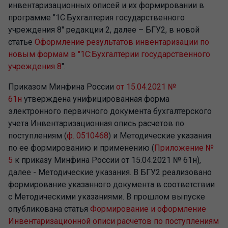
инвентаризационных описей и их формировании в
программе "1С:Бухгалтерия государственного
учреждения 8" редакции 2, далее – БГУ2, в новой
статье
Оформление результатов инвентаризации по
новым формам в "1С:Бухгалтерии государственного
учреждения 8
".
Приказом Минфина России
от 15.04.2021 №
61н
утверждена унифицированная форма
электронного первичного документа бухгалтерского
учета Инвентаризационная опись расчетов по
поступлениям (
ф. 0510468
) и Методические указания
по ее формированию и применению (
Приложение №
5
к приказу Минфина России от 15.04.2021 № 61н),
далее - Методические указания. В БГУ2 реализовано
формирование указанного документа в соответствии
с Методическими указаниями. В прошлом выпуске
опубликована статья
Формирование и оформление
Инвентаризационной описи расчетов по поступлениям