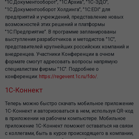
"1С:Документооборот", "1С:Архив", "1С-ЭДО",
"1С:Документооборот Холдинга", "1С:EDI" для
предприятий и учреждений, представление новых
возможностей этих решений и платформы
"1С:Предприятие". В программе запланированы
выступления разработчиков и методистов "1С",
представителей крупнейших российских компаний и
внедренцев. Участники Конференции в очном
формате смогут адресовать вопросы напрямую
специалистам фирмы "1С". Подробнее о
конференции:
https://regevent.1c.ru/fdo/
.
1С-Коннект
Теперь можно быстро скачать мобильное приложение
1С-Коннект и авторизоваться в нем, используя QR-код
в приложении на рабочем компьютере. Мобильное
приложение 1С-Коннект поможет оставаться на связи
с коллегами, быть в курсе происходящего в компании,