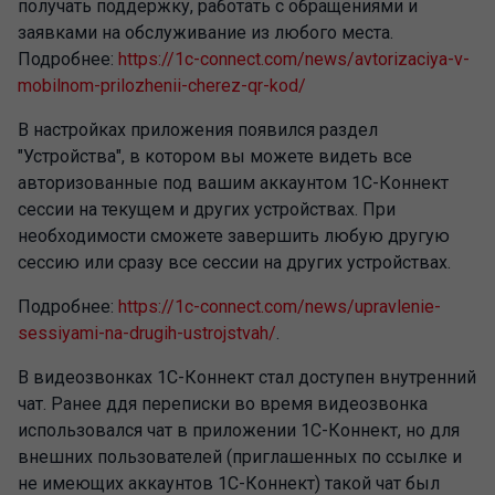
получать поддержку, работать с обращениями и
заявками на обслуживание из любого места.
Подробнее:
https://1c-connect.com/news/avtorizaciya-v-
mobilnom-prilozhenii-cherez-qr-kod/
В настройках приложения появился раздел
"Устройства", в котором вы можете видеть все
авторизованные под вашим аккаунтом 1С-Коннект
сессии на текущем и других устройствах. При
необходимости сможете завершить любую другую
сессию или сразу все сессии на других устройствах.
Подробнее:
https://1c-connect.com/news/upravlenie-
sessiyami-na-drugih-ustrojstvah/
.
В видеозвонках 1С-Коннект стал доступен внутренний
чат. Ранее ддя переписки во время видеозвонка
использовался чат в приложении 1С-Коннект, но для
внешних пользователей (приглашенных по ссылке и
не имеющих аккаунтов 1С-Коннект) такой чат был