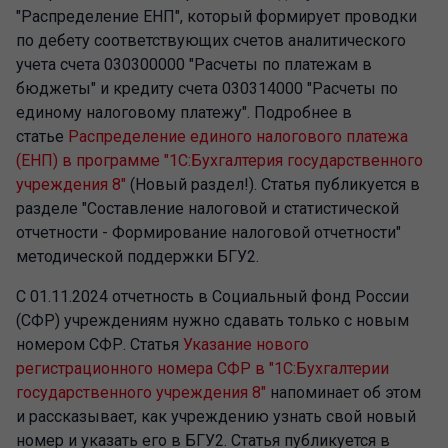
"Распределение ЕНП", который формирует проводки
по дебету соответствующих счетов аналитического
учета счета 030300000 "Расчеты по платежам в
бюджеты" и кредиту счета 030314000 "Расчеты по
единому налоговому платежу". Подробнее в
статье
Распределение единого налогового платежа
(ЕНП) в программе "1С:Бухгалтерия государственного
учреждения 8"
(Новый раздел!). Статья публикуется в
разделе "Составление налоговой и статистической
отчетности - Формирование налоговой отчетности"
методической поддержки БГУ2.
С 01.11.2024 отчетность в Социальный фонд России
(СФР) учреждениям нужно сдавать только с новым
номером СФР. Статья
Указание нового
регистрационного номера СФР в "1С:Бухгалтерии
государственного учреждения 8"
напоминает об этом
и рассказывает, как учреждению узнать свой новый
номер и указать его в БГУ2. Статья публикуется в