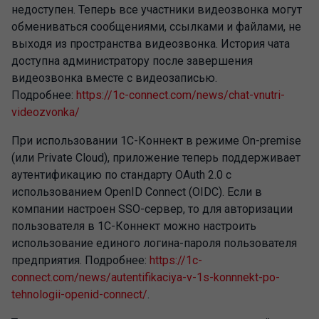
недоступен. Теперь все участники видеозвонка могут
обмениваться сообщениями, ссылками и файлами, не
выходя из пространства видеозвонка. История чата
доступна администратору после завершения
видеозвонка вместе с видеозаписью.
Подробнее:
https://1c-connect.com/news/chat-vnutri-
videozvonka/
При использовании 1С-Коннект в режиме On-premise
(или Private Cloud), приложение теперь поддерживает
аутентификацию по стандарту OAuth 2.0 с
использованием OpenID Connect (OIDC). Если в
компании настроен SSO-сервер, то для авторизации
пользователя в 1С-Коннект можно настроить
использование единого логина-пароля пользователя
предприятия. Подробнее:
https://1c-
connect.com/news/autentifikaciya-v-1s-konnnekt-po-
tehnologii-openid-connect/
.