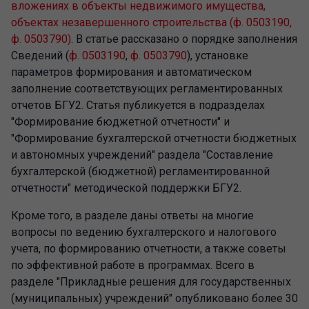
вложениях в объекты недвижимого имущества,
объектах незавершенного строительства (ф. 0503190,
ф. 0503790)
. В статье рассказано о порядке заполнения
Сведений (
ф. 0503190
,
ф. 0503790
), установке
параметров формирования и автоматическом
заполнение соответствующих регламентированных
отчетов БГУ2. Статья публикуется в подразделах
"Формирование бюджетной отчетности" и
"Формирование бухгалтерской отчетности бюджетных
и автономных учреждений" раздела "Составление
бухгалтерской (бюджетной) регламентированной
отчетности" методической поддержки БГУ2.
Кроме того, в разделе даны ответы на многие
вопросы по ведению бухгалтерского и налогового
учета, по формированию отчетности, а также советы
по эффективной работе в программах. Всего в
разделе "Прикладные решения для государственных
(муниципальных) учреждений" опубликовано более 30