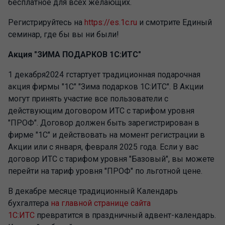
бесплатное для всех желающих.
Регистрируйтесь на
https://es.1c.ru
и смотрите Единый
семинар, где бы вы ни были!
Акция "ЗИМА ПОДАРКОВ 1С:ИТС"
1 декабря2024 гстартует традиционная подарочная
акция фирмы "1С" "Зима подарков 1С:ИТС". В Акции
могут принять участие все пользователи с
действующим договором ИТС с тарифом уровня
"ПРОФ". Договор должен быть зарегистрирован в
фирме "1С" и действовать на момент регистрации в
Акции или с января, февраля 2025 года. Если у вас
договор ИТС с тарифом уровня "Базовый", вы можете
перейти на тариф уровня "ПРОФ" по льготной цене.
В декабре месяце традиционный Календарь
бухгалтера
на главной странице сайта
1С:ИТС
превратится в праздничный адвент-календарь.