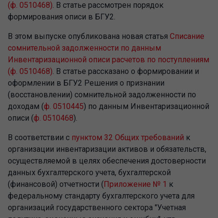
(ф. 0510468)
. В статье рассмотрен порядок
формирования описи в БГУ2.
В этом выпуске опубликована новая статья
Списание
сомнительной задолженности по данным
Инвентаризационной описи расчетов по поступлениям
(ф. 0510468)
. В статье рассказано о формировании и
оформлении в БГУ2 Решения о признании
(восстановлении) сомнительной задолженности по
доходам (
ф. 0510445
) по данным Инвентаризационной
описи (
ф. 0510468
).
В соответствии с
пунктом 32 Общих требований
к
организации инвентаризации активов и обязательств,
осуществляемой в целях обеспечения достоверности
данных бухгалтерского учета, бухгалтерской
(финансовой) отчетности (
Приложение № 1
к
федеральному стандарту бухгалтерского учета для
организаций государственного сектора "Учетная