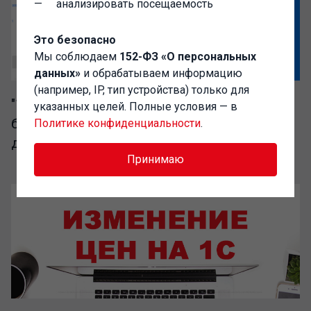
анализировать посещаемость
Это безопасно
Мы соблюдаем
152-ФЗ «О персональных
данных»
и обрабатываем информацию
(например, IP, тип устройства) только для
"1C-Администратор" – выгодный доступ к
указанных целей. Полные условия — в
базе разработок сообщества Инфостарт
Политике конфиденциальности
.
для IT-специалистов
Принимаю