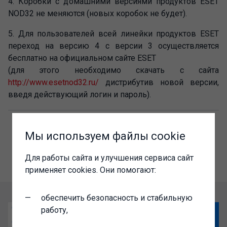
4. Коробки с домашними версиями продуктов ESET
NOD32 не меняются (новых коробок не будет).
5. Для пользователей всей линейки продуктов ESET
переход на версию 4 с версии 3 осуществляется
бесплатно на официальном сайте ESET
(для этого необходимо скачать с сайта
http://www.esetnod32.ru/
дистрибутив новой версии,
введя действующий логин и пароль).
Мы используем файлы cookie
Для работы сайта и улучшения сервиса сайт
применяет cookies. Они помогают:
обеспечить безопасность и стабильную
работу,