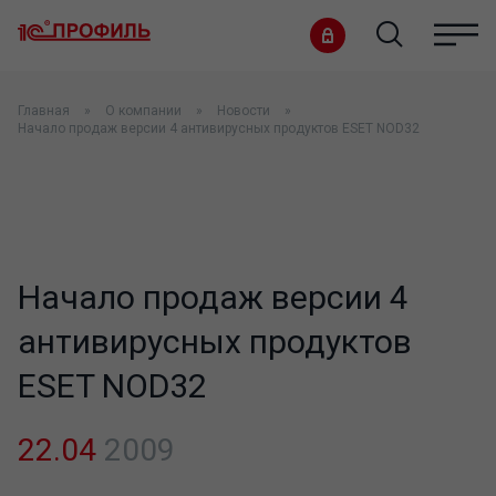
Главная
О компании
Новости
Начало продаж версии 4 антивирусных продуктов ESET NOD32
Начало продаж версии 4
антивирусных продуктов
ESET NOD32
22.04
2009