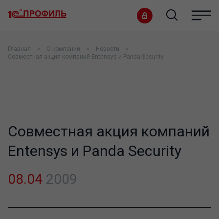
Главная
О компании
Новости
Совместная акция компаний Entensys и Panda Security
Совместная акция компаний
Entensys и Panda Security
08.04
2009