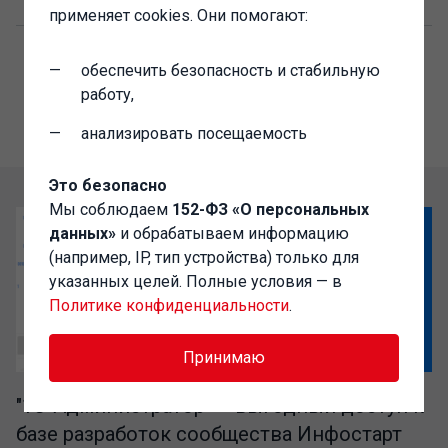
применяет cookies. Они помогают:
обеспечить безопасность и стабильную
работу,
анализировать посещаемость
Это безопасно
Мы соблюдаем
152-ФЗ «О персональных
данных»
и обрабатываем информацию
(например, IP, тип устройства) только для
указанных целей. Полные условия — в
Политике конфиденциальности
.
Принимаю
"1C-Администратор" – выгодный доступ к
базе разработок сообщества Инфостарт