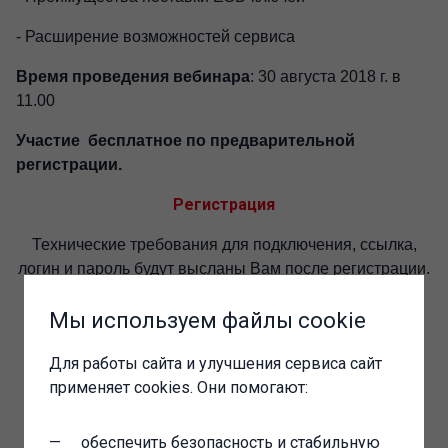
- Расширение возможностей сервиса
Время проведения вебинара
: 30 августа 2018 г. в
11.00
Участие бесплатное по предварительной
регистрации.
Регистрация
Технические требования для подключения, ссылка,
логин и пароль будут высланы Вам после регистрации.
Ждем ваших заявок!
Мы используем файлы cookie
Для работы сайта и улучшения сервиса сайт
применяет cookies. Они помогают:
обеспечить безопасность и стабильную