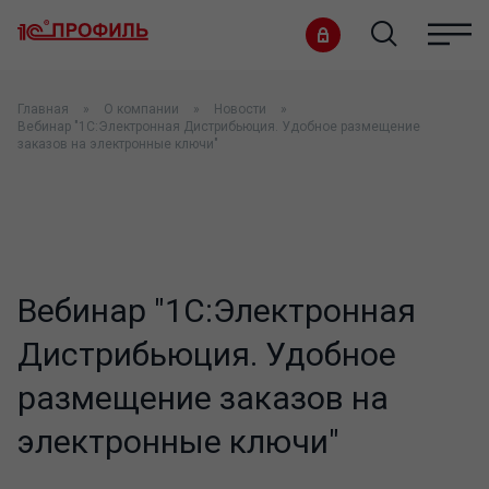
Главная
О компании
Новости
Вебинар "1С:Электронная Дистрибьюция. Удобное размещение
заказов на электронные ключи"
Вебинар "1С:Электронная
Дистрибьюция. Удобное
размещение заказов на
электронные ключи"