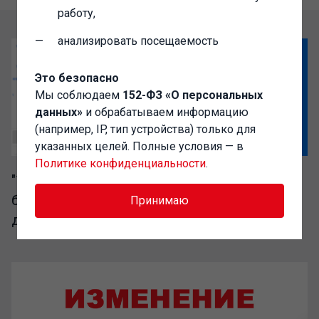
работу,
анализировать посещаемость
Это безопасно
Мы соблюдаем
152-ФЗ «О персональных
данных»
и обрабатываем информацию
(например, IP, тип устройства) только для
указанных целей. Полные условия — в
Политике конфиденциальности
.
"1C-Администратор" – выгодный доступ к
базе разработок сообщества Инфостарт
Принимаю
для IT-специалистов