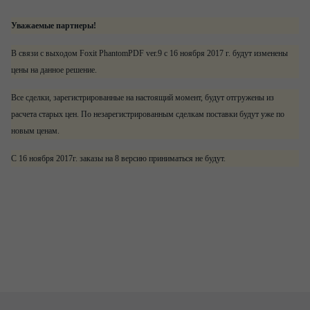
Уважаемые партнеры!
В связи с выходом Foxit PhantomPDF ver.9 c 16 ноября 2017 г. будут изменены
цены на данное решение.
Все сделки, зарегистрированные на настоящий момент, будут отгружены из
расчета старых цен. По незарегистрированным сделкам поставки будут уже по
новым ценам.
С 16 ноября 2017г. заказы на 8 версию приниматься не будут.