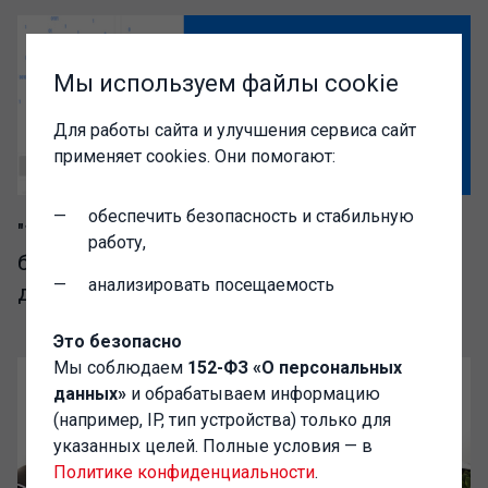
Мы используем файлы cookie
Для работы сайта и улучшения сервиса сайт
применяет cookies. Они помогают:
обеспечить безопасность и стабильную
"1C-Администратор" – выгодный доступ к
работу,
базе разработок сообщества Инфостарт
анализировать посещаемость
для IT-специалистов
Это безопасно
Мы соблюдаем
152-ФЗ «О персональных
данных»
и обрабатываем информацию
(например, IP, тип устройства) только для
указанных целей. Полные условия — в
Политике конфиденциальности
.