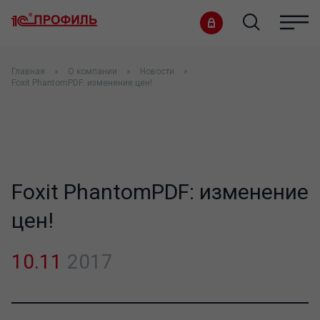
Главная
О компании
Новости
Foxit PhantomPDF: изменение цен!
Foxit PhantomPDF: изменение
цен!
10.11
2017