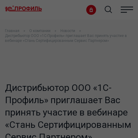
Главная
О компании
Новости
Дистрибьютор ООО «1С-Профиль» приглашает Вас принять участие в
вебинаре «Стань Сертифицированным Сервис Партнером»
Дистрибьютор ООО «1С-
Профиль» приглашает Вас
принять участие в вебинаре
«Стань Сертифицированным
Сервис Партнером»