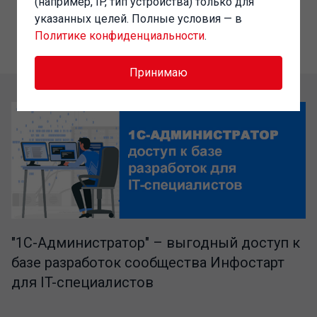
(например, IP, тип устройства) только для
указанных целей. Полные условия — в
Политике конфиденциальности
.
Принимаю
"1C-Администратор" – выгодный доступ к
базе разработок сообщества Инфостарт
для IT-специалистов