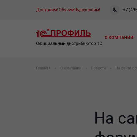
Доставим! Обучим! Вдохновим!
+7 (495
О КОМПАНИИ
Официальный дистрибьютор 1С
Главная
О компании
Новости
На сайте с
На са