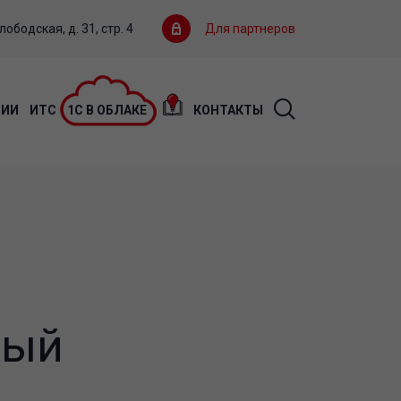
ободская, д. 31, стр. 4
Для партнеров
ЦИИ
ИТС
1С В ОБЛАКЕ
КОНТАКТЫ
тый