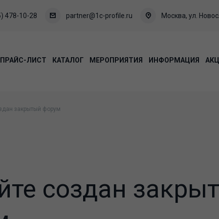
) 478-10-28
partner@1c-profile.ru
Москва, ул. Новосл
ПРАЙС-ЛИСТ
КАТАЛОГ
МЕРОПРИЯТИЯ
ИНФОРМАЦИЯ
АК
оздан закрытый форум
йте создан закры