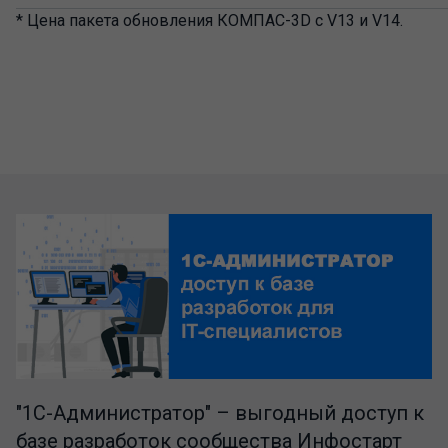
* Цена пакета обновления КОМПАС-3D с V13 и V14.
"1C-Администратор" – выгодный доступ к
базе разработок сообщества Инфостарт