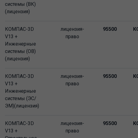
системы (ВК)
(лицензия)
КОМПАС-3D
лицензия-
95500
К
V13 +
право
Инженерные
системы (ОВ)
(лицензия)
КОМПАС-3D
лицензия-
95500
К
V13 +
право
Инженерные
системы (ЭС/
ЭМ)(лицензия)
КОМПАС-3D
лицензия-
95500
К
V13 +
право