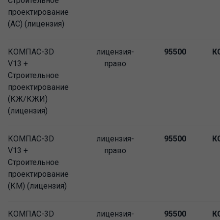
Строительное
проектирование
(АС) (лицензия)
КОМПАС-3D
лицензия-
95500
К
V13 +
право
Строительное
проектирование
(КЖ/КЖИ)
(лицензия)
КОМПАС-3D
лицензия-
95500
К
V13 +
право
Строительное
проектирование
(КМ) (лицензия)
КОМПАС-3D
лицензия-
95500
К