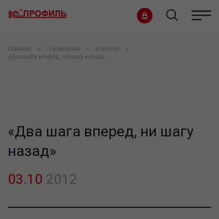
Главная
О компании
Новости
«Два шага вперед, ни шагу назад»
«Два шага вперед, ни шагу
назад»
03.10
2012