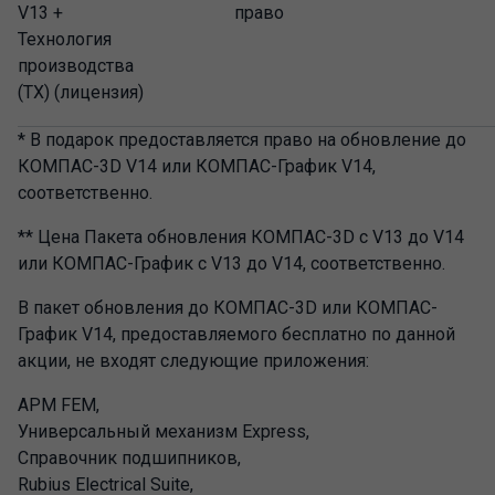
V13 +
право
Технология
производства
(ТХ) (лицензия)
* В подарок предоставляется право на обновление до
КОМПАС-3D V14 или КОМПАС-График V14,
соответственно.
** Цена Пакета обновления КОМПАС-3D с V13 до V14
или КОМПАС-График с V13 до V14, соответственно.
В пакет обновления до КОМПАС-3D или КОМПАС-
График V14, предоставляемого бесплатно по данной
акции, не входят следующие приложения:
APM FEM,
Универсальный механизм Express,
Справочник подшипников,
Rubius Electrical Suite,