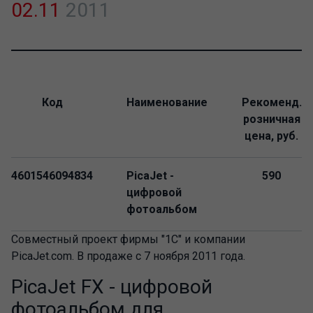
02.11
2011
Код
Наименование
Рекоменд.
розничная
цена, руб.
4601546094834
PicaJet -
590
цифровой
фотоальбом
Совместный проект фирмы "1С" и компании
PicaJet.com. В продаже с 7 ноября 2011 года.
PicaJet FX - цифровой
фотоальбом для