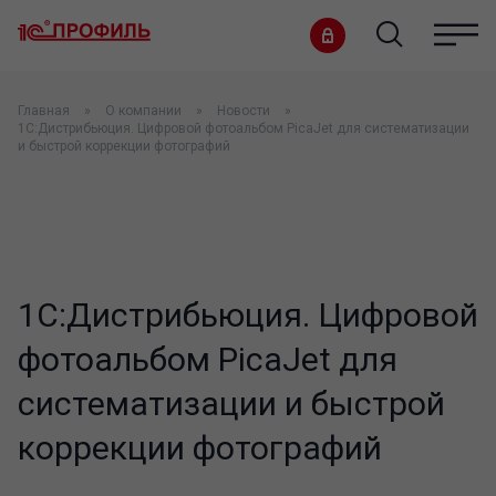
Главная
О компании
Новости
1C:Дистрибьюция. Цифровой фотоальбом PicaJet для систематизации
и быстрой коррекции фотографий
1C:Дистрибьюция. Цифровой
фотоальбом PicaJet для
систематизации и быстрой
коррекции фотографий