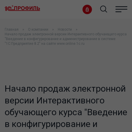
Главная
О компании
Новости
Начало продаж электронной версии Интерактивного обучающего курса
"Введение в конфигурирование и администрирование в системе
"1С:Предприятие 8.2" на сайте www.online.1c.ru
Начало продаж электронной
версии Интерактивного
обучающего курса "Введение
в конфигурирование и