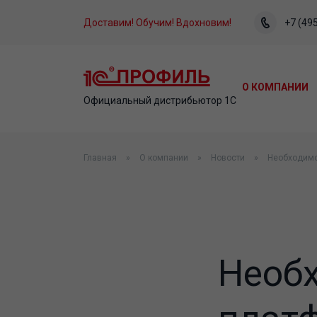
Доставим! Обучим! Вдохновим!
+7 (495
О КОМПАНИИ
Официальный дистрибьютор 1С
Главная
О компании
Новости
Необходимо
Необ