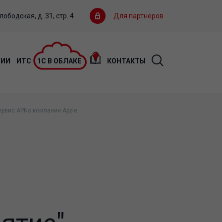
ободская, д. 31, стр. 4
Для партнеров
ЦИИ
ИТС
1С В ОБЛАКЕ
КОНТАКТЫ
ервис APNs компании Apple