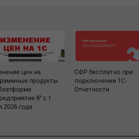
СФР бесплатно при
нение цен на
подключении 1С-
граммные продукты
Отчетности
Платформе
редприятие 8" с 1
 2026 года