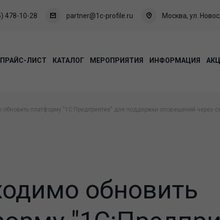
) 478-10-28
partner@1c-profile.ru
Москва, ул. Новосл
ПРАЙС-ЛИСТ
КАТАЛОГ
МЕРОПРИЯТИЯ
ИНФОРМАЦИЯ
АК
 обновить платформу "1С:Предприятие" для поддержки оповещений через с
ходимо обновить