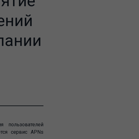
ятие"
ений
пании
я пользователей
ется сервис APNs