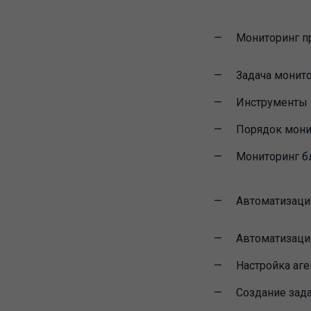
Мониторинг пр
Задача монит
Инструменты 
Порядок мони
Мониторинг б
Автоматизаци
Автоматизация
Настройка аге
Создание зад