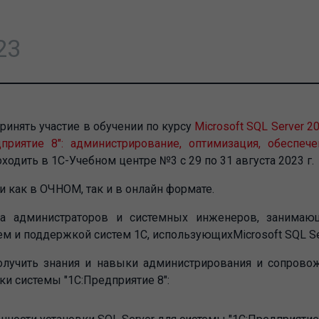
23
ринять участие в обучении по курсу
Microsoft SQL Server 
приятие 8": администрирование, оптимизация, обеспече
ходить в 1С-Учебном центре №3 с 29 по 31 августа 2023 г.
 как в ОЧНОМ, так и в онлайн формате.
 администраторов и системных инженеров, занимающ
м и поддержкой систем 1С, использующихMicrosoft SQL Se
лучить знания и навыки администрирования и сопровож
и системы "1С:Предприятие 8":