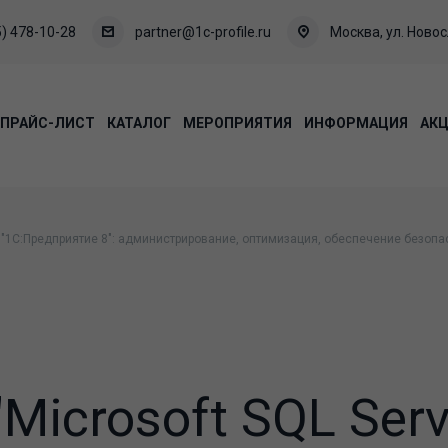
) 478-10-28
partner@1c-profile.ru
Москва, ул. Новосл
ПРАЙС-ЛИСТ
КАТАЛОГ
МЕРОПРИЯТИЯ
ИНФОРМАЦИЯ
АК
 "1С:Предприятие 8": администрирование, оптимизация, обеспечение безопас
"Microsoft SQL Serv