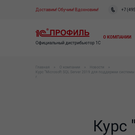
Доставим! Обучим! Вдохновим!
+7 (495
О КОМПАНИИ
Официальный дистрибьютор 1С
Главная
О компании
Новости
Курс "Microsoft SQL Server 2019 для поддержки системы
г.
Курс 