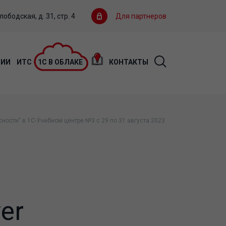
ободская, д. 31, стр. 4
Для партнеров
ЦИИ
ИТС
1С В ОБЛАКЕ
КОНТАКТЫ
ности" в 1С-Учебном центре №3 с 29 по 31 августа 2023
er