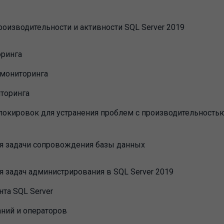
оизводительности и активности SQL Server 2019
оринга
мониторинга
торинга
локировок для устранения проблем с производительность
я задачи сопровождения базы данных
 задач администрирования в SQL Server 2019
нта SQL Server
аний и операторов