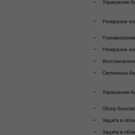
Управление б
Резервное ко
Планирование
Резервное ко
Восстановлен
Системные ба
Управление б
Обзор безопас
Защита в обла
Защита в обл