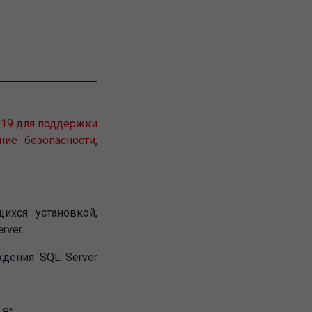
2019 для поддержки
ние безопасности
,
ихся установкой,
rver.
дения SQL Server