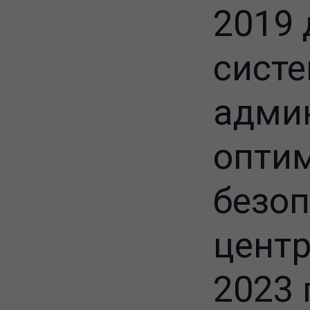
2019
систе
адми
оптим
безоп
центр
2023 