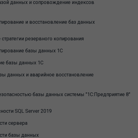
азой данных и сопровождение индексов
пирование и восстановление баз данных
 стратегии резервного копирования
пирование базы данных 1С
ие базы данных 1С
зы данных и аварийное восстановление
езопасностью базы данных системы "1С:Предприятие 8"
ности SQL Server 2019
сти сервера
асти базы данных