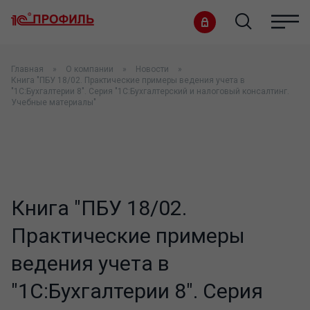
Главная
О компании
Новости
Книга "ПБУ 18/02. Практические примеры ведения учета в
"1С:Бухгалтерии 8". Серия "1С:Бухгалтерский и налоговый консалтинг.
Учебные материалы"
Книга "ПБУ 18/02.
Практические примеры
ведения учета в
"1С:Бухгалтерии 8". Серия