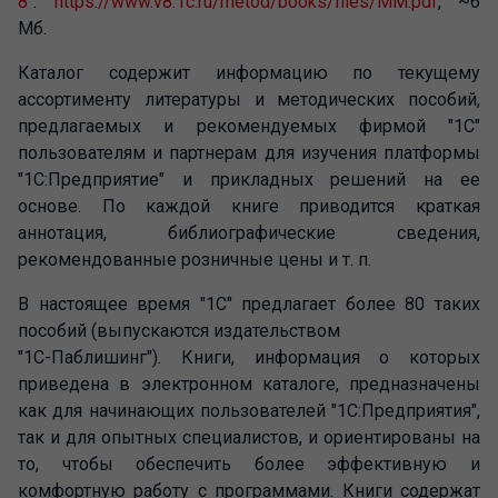
8"
:
https://www.v8.1c.ru/metod/books/files/MM.pdf
, ~6
Мб.
Каталог содержит информацию по текущему
ассортименту литературы и методических пособий,
предлагаемых и рекомендуемых фирмой "1С"
пользователям и партнерам для изучения платформы
"1С:Предприятие" и прикладных решений на ее
основе. По каждой книге приводится краткая
аннотация, библиографические сведения,
рекомендованные розничные цены и т. п.
В настоящее время "1С" предлагает более 80 таких
пособий (выпускаются издательством
"1С-Паблишинг"). Книги, информация о которых
приведена в электронном каталоге, предназначены
как для начинающих пользователей "1С:Предприятия",
так и для опытных специалистов, и ориентированы на
то, чтобы обеспечить более эффективную и
комфортную работу с программами. Книги содержат