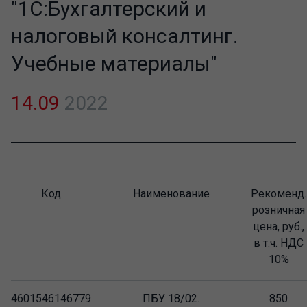
"1С:Бухгалтерский и
налоговый консалтинг.
Учебные материалы"
14.09
2022
Код
Наименование
Рекоменд.
розничная
цена, руб.,
в т.ч. НДС
10%
4601546146779
ПБУ 18/02.
850