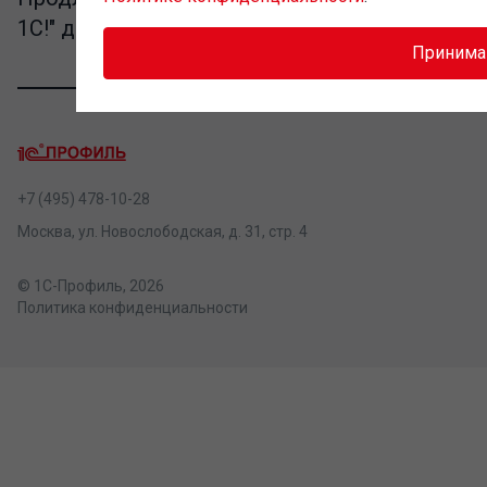
1С!" до конца 2026 года
Приним
+7 (495) 478-10-28
Москва, ул. Новослободская, д. 31, стр. 4
© 1С-Профиль, 2026
Политика конфиденциальности