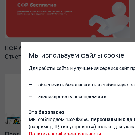
СФР бесплатно при подключении 1С-
Мы используем файлы cookie
Отчетности
Для работы сайта и улучшения сервиса сайт п
обеспечить безопасность и стабильную ра
анализировать посещаемость
Это безопасно
Мы соблюдаем
152-ФЗ «О персональных да
(например, IP, тип устройства) только для ук
Продление акции "Новый бизнес начни с
Политике конфиденциальности
.