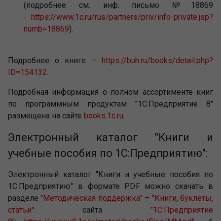
(подробнее см. инф. письмо №18869
-
https://www.1c.ru/rus/partners/priv/info-private.jsp?
numb=18869
).
Подробнее о книге –
https://buh.ru/books/detail.php?
ID=154132
.
Подробная информация о полном ассортименте книг
по программным продуктам "1С:Предприятие 8"
размещена на сайте
books.1c.ru
.
Электронный каталог "Книги и
учебные пособия по 1С:Предприятию":
Электронный каталог "Книги и учебные пособия по
1С:Предприятию" в формате PDF можно скачать в
разделе
"Методическая поддержка"
–
"Книги, буклеты,
статьи"
сайта
"1С:Предприятие