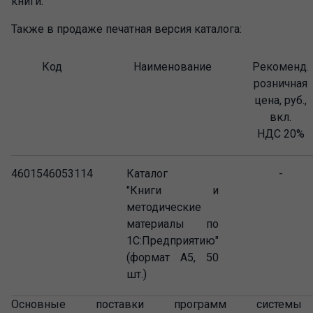
книги.
Также в продаже печатная версия каталога:
Код
Наименование
Рекоменд.
розничная
цена, руб.,
вкл.
НДС
20
%
4601546053114
Каталог
-
"Книги и
методические
материалы по
1С:Предприятию"
(формат А5, 50
шт.)
Основные поставки программ системы