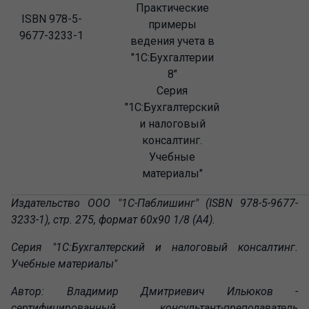
Практические
ISBN 978-5-
примеры
9677-3233-1
ведения учета в
"1С:Бухгалтерии
8"
Серия
"1С:Бухгалтерский
и налоговый
консалтинг.
Учебные
материалы"
Издательство ООО "1С-Паблишинг
" (ISBN 978-5-9677-
3233-1), стр. 275, формат 60х90 1/8 (А4).
Серия "1С:Бухгалтерский и налоговый консалтинг.
Учебные материалы"
Автор: Владимир Дмитриевич Ильюков -
сертифицированный консультант-преподаватель