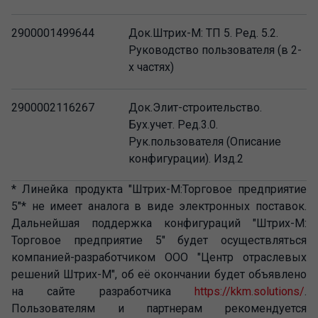
2900001499644
Док.Штрих-М: ТП 5. Ред. 5.2.
Руководство пользователя (в 2-
х частях)
2900002116267
Док.Элит-строительство.
Бух.учет. Ред.3.0.
Рук.пользователя (Описание
конфигурации). Изд.2
* Линейка продукта "Штрих-М:Торговое предприятие
5"* не имеет аналога в виде электронных поставок.
Дальнейшая поддержка конфигураций "Штрих-М:
Торговое предприятие 5" будет осуществляться
компанией-разработчиком ООО "Центр отраслевых
решений Штрих-М", об её окончании будет объявлено
на сайте разработчика
https://kkm.solutions/
.
Пользователям и партнерам рекомендуется