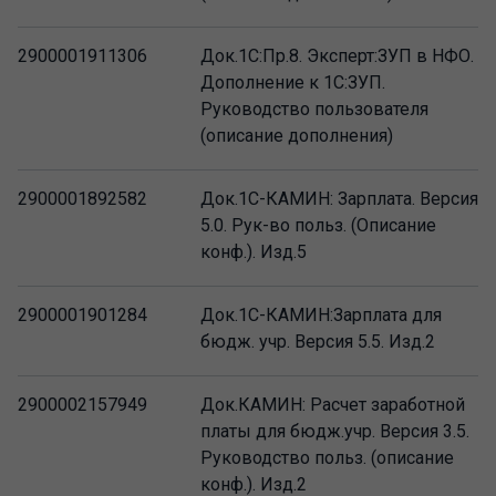
2900001911306
Док.1С:Пр.8. Эксперт:ЗУП в НФО.
Дополнение к 1С:ЗУП.
Руководство пользователя
(описание дополнения)
2900001892582
Док.1С-КАМИН: Зарплата. Версия
5.0. Рук-во польз. (Описание
конф.). Изд.5
2900001901284
Док.1С-КАМИН:Зарплата для
бюдж. учр. Версия 5.5. Изд.2
2900002157949
Док.КАМИН: Расчет заработной
платы для бюдж.учр. Версия 3.5.
Руководство польз. (описание
конф.). Изд.2