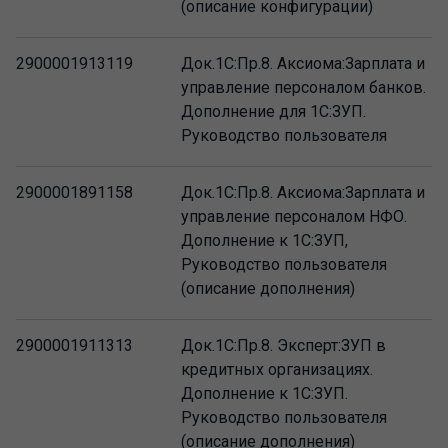
(описание конфигурации)
2900001913119
Док.1С:Пр.8. Аксиома:Зарплата и
управление персоналом банков.
Дополнение для 1С:ЗУП.
Руководство пользователя
2900001891158
Док.1С:Пр.8. Аксиома:Зарплата и
управление персоналом НФО.
Дополнение к 1С:ЗУП,
Руководство пользователя
(описание дополнения)
2900001911313
Док.1С:Пр.8. Эксперт:ЗУП в
кредитных организациях.
Дополнение к 1С:ЗУП.
Руководство пользователя
(описание дополнения)