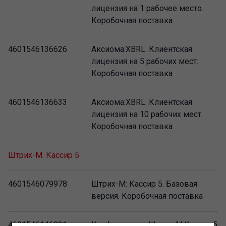
лицензия на 1 рабочее место.
Коробочная поставка
4601546136626
Аксиома:XBRL. Клиентская
лицензия на 5 рабочих мест.
Коробочная поставка
4601546136633
Аксиома:XBRL. Клиентская
лицензия на 10 рабочих мест.
Коробочная поставка
Штрих-М: Кассир 5
4601546079978
Штрих-М: Кассир 5. Базовая
версия. Коробочная поставка
4601546146021
Конфигурация Штрих-М:Кассир 5