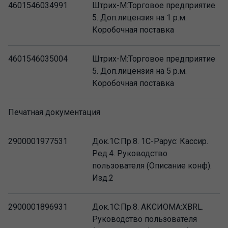
4601546034991
Штрих-М:Торговое предприятие
5. Доп.лицензия на 1 р.м.
Коробочная поставка
4601546035004
Штрих-М:Торговое предприятие
5. Доп.лицензия на 5 р.м.
Коробочная поставка
Печатная документация
2900001977531
Док.1С:Пр.8. 1C-Рарус: Кассир.
Ред.4. Руководство
пользователя (Описание конф).
Изд.2
2900001896931
Док.1С:Пр.8. АКСИОМА:XBRL.
Руководство пользователя