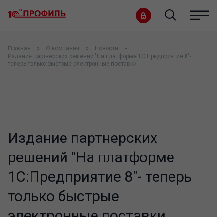
Главная
О компании
Новости
Издание партнерских решений "На платформе 1С:Предприятие 8"-
теперь только быстрые электронные поставки
Издание партнерских
решений "На платформе
1С:Предприятие 8"- теперь
только быстрые
электронные поставки